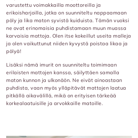
varustettu voimakkailla moottoreilla ja
erikoisharjoilla, jotka on suunniteltu nappaamaan
pöly ja lika maton syvistä kuiduista. Tämän vuoksi
ne ovat erinomaisia puhdistamaan muun muassa
karvaisia mattoja. Olen itse kokeillut useita malleja
ja olen vaikuttunut niiden kyvystä poistaa likaa ja
pölyä!
Lisäksi nämä imurit on suunniteltu toimimaan
erilaisten mattojen kanssa, säilyttäen samalla
maton kunnon ja ulkonäön. Ne eivät ainoastaan
puhdista, vaan myös ylläpitävät mattojen laatua
pitkällä aikavälillä, mikä on erityisen tärkeää
korkealaatuisille ja arvokkaille matoille.