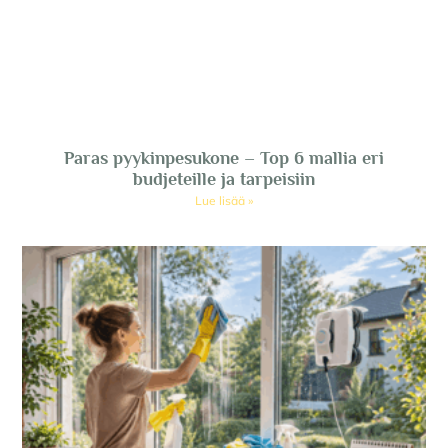
Paras pyykinpesukone – Top 6 mallia eri
budjeteille ja tarpeisiin
Lue lisää »