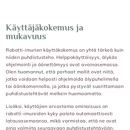
Käyttäjäkokemus ja
mukavuus
Robotti-imurien käyttökokemus on yhtä tärkeä kuin
niiden puhdistusteho. Helppokäyttöisyys, älykäs
ohjelmointi ja äänettömyys ovat avainasemassa.
Olen huomannut, että parhaat mallit ovat niitä,
jotka voidaan helposti ohjelmoida älypuhelimella
tai äänikomennolla, ja jotka pystyvät suorittamaan
puhdistustehtävät melkein huomaamatta.
Lisäksi, käyttäjien arvostama ominaisuus on
robotti-imureiden kyky palata automaattisesti
latausasemaansa, mikä varmistaa, että ne ovat
aina valmiita seuraavaan puhdistustehtävään.