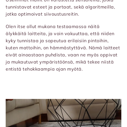
tunnistavat esteet ja portaat, sekä algoritmeilla,
jotka optimoivat siivoustusreitin.
Olen itse ollut mukana testaamassa näitä
älykkäitä laitteita, ja voin vakuuttaa, että niiden
kyky tunnistaa ja sopeutua erilaisiin pintoihin,
kuten mattoihin, on hämmästyttävä. Nämä laitteet
eivät ainoastaan puhdista, vaan ne myös oppivat
ja mukautuvat ympäristöönsä, mikä tekee niistä
entistä tehokkaampia ajan myötä.