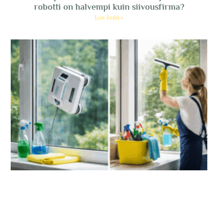
robotti on halvempi kuin siivousfirma?
Lue lisää »