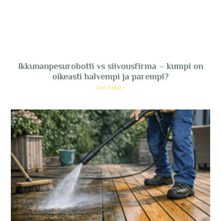
Ikkunanpesurobotti vs siivousfirma – kumpi on
oikeasti halvempi ja parempi?
Lue lisää »