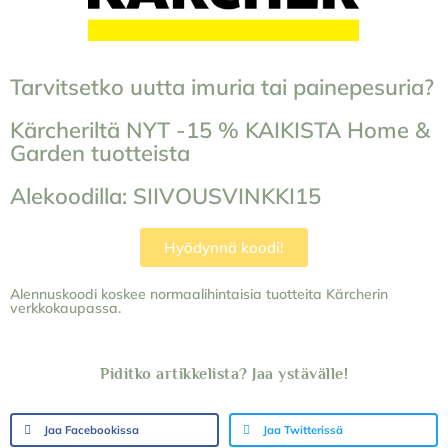
Tarvitsetko uutta imuria tai painepesuria?
Kärcheriltä NYT -15 % KAIKISTA Home &
Garden tuotteista
Alekoodilla: SIIVOUSVINKKI15
Hyödynnä koodi!
Alennuskoodi koskee normaalihintaisia tuotteita Kärcherin
verkkokaupassa.
Piditko artikkelista? Jaa ystävälle!
Jaa Facebookissa
Jaa Twitterissä