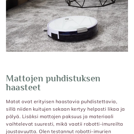
Mattojen puhdistuksen
haasteet
Matot ovat erityisen haastavia puhdistettavia,
sillä niiden kuitujen sekaan kertyy helposti likaa ja
pölyä. Lisäksi mattojen paksuus ja materiaali
vaihtelevat suuresti, mikä vaatii robotti-imureilta
joustavuutta. Olen testannut robotti-imurien