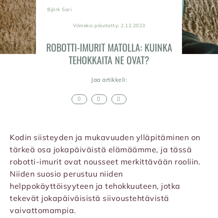
Björk Sari
Viimeksi päivitetty: 2.12.2023
ROBOTTI-IMURIT MATOLLA: KUINKA
TEHOKKAITA NE OVAT?
Jaa artikkeli:
Kodin siisteyden ja mukavuuden ylläpitäminen on
tärkeä osa jokapäiväistä elämäämme, ja tässä
robotti-imurit ovat nousseet merkittävään rooliin.
Niiden suosio perustuu niiden
helppokäyttöisyyteen ja tehokkuuteen, jotka
tekevät jokapäiväisistä siivoustehtävistä
vaivattomampia.