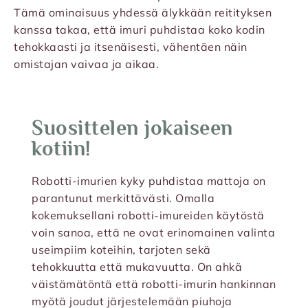
Tämä ominaisuus yhdessä älykkään reitityksen
kanssa takaa, että imuri puhdistaa koko kodin
tehokkaasti ja itsenäisesti, vähentäen näin
omistajan vaivaa ja aikaa.
Suosittelen jokaiseen
kotiin!
Robotti-imurien kyky puhdistaa mattoja on
parantunut merkittävästi. Omalla
kokemuksellani robotti-imureiden käytöstä
voin sanoa, että ne ovat erinomainen valinta
useimpiim koteihin, tarjoten sekä
tehokkuutta että mukavuutta. On ahkä
väistämätöntä että robotti-imurin hankinnan
myötä joudut järjestelemään piuhoja