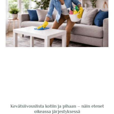
Kevätsiivouslista kotiin ja pihaan – näin etenet
oikeassa järjestyksessä