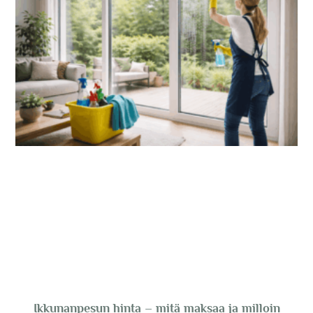
Ikkunanpesun hinta – mitä maksaa ja milloin