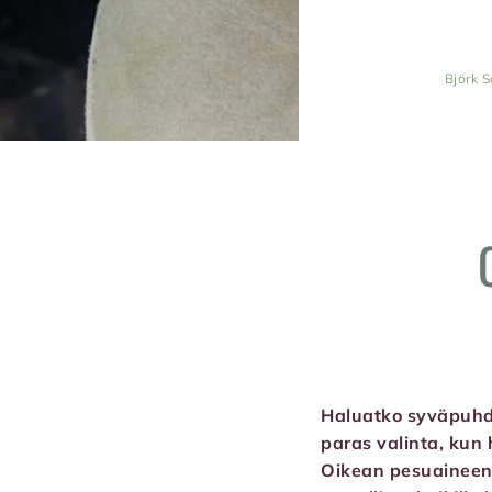
Björk S
Haluatko syväpuhdis
paras valinta, kun 
Oikean pesuaineen 