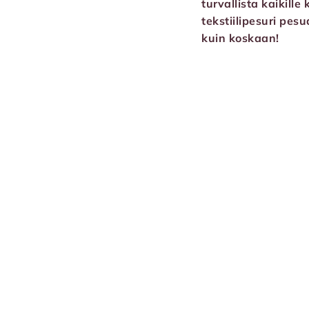
turvallista kaikille
tekstiilipesuri pes
kuin koskaan!