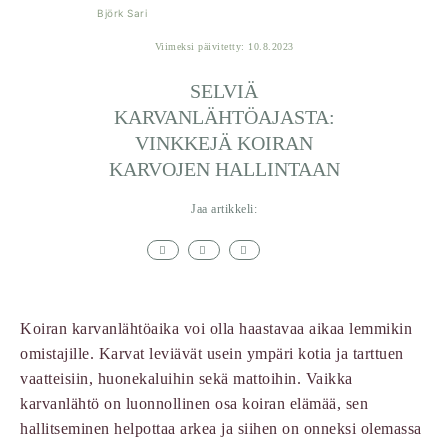
Björk Sari
Viimeksi päivitetty: 10.8.2023
SELVIÄ
KARVANLÄHTÖAJASTA:
VINKKEJÄ KOIRAN
KARVOJEN HALLINTAAN
Jaa artikkeli:
Koiran karvanlähtöaika voi olla haastavaa aikaa lemmikin
omistajille. Karvat leviävät usein ympäri kotia ja tarttuen
vaatteisiin, huonekaluihin sekä mattoihin. Vaikka
karvanlähtö on luonnollinen osa koiran elämää, sen
hallitseminen helpottaa arkea ja siihen on onneksi olemassa