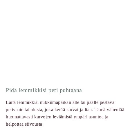
Pidä lemmikkisi peti puhtaana
Laita lemmikkisi nukkumapaikan alle tai päälle pestävä
petivaate tai alusta, joka kerää karvat ja lian. Tämä vähentää
huomattavasti karvojen leviämistä ympäri asuntoa ja
helpottaa siivousta.