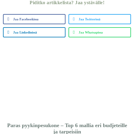
Piditko artikkelista? Jaa ystävälle!
Jaa Facebookissa
Jaa Twitterissä
Jaa Linkedinissä
Jaa Whatsapissa
Paras pyykinpesukone – Top 6 mallia eri budjeteille
ja tarpeisiin