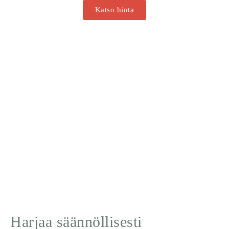
Katso hinta
Harjaa säännöllisesti