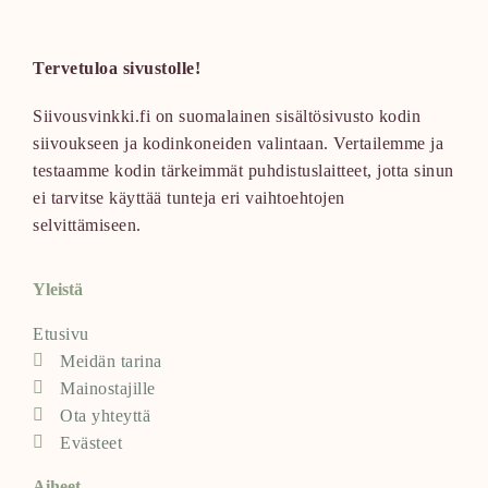
Tervetuloa sivustolle!
Siivousvinkki.fi on suomalainen sisältösivusto kodin
siivoukseen ja kodinkoneiden valintaan. Vertailemme ja
testaamme kodin tärkeimmät puhdistuslaitteet, jotta sinun
ei tarvitse käyttää tunteja eri vaihtoehtojen
selvittämiseen.
Yleistä
Etusivu
Meidän tarina
Mainostajille
Ota yhteyttä
Evästeet
Aiheet