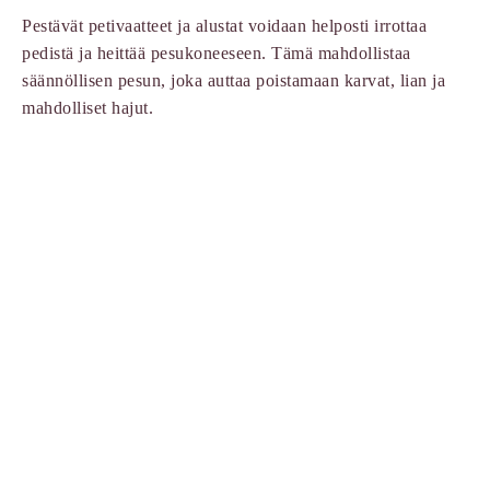
Pestävät petivaatteet ja alustat voidaan helposti irrottaa
pedistä ja heittää pesukoneeseen. Tämä mahdollistaa
säännöllisen pesun, joka auttaa poistamaan karvat, lian ja
mahdolliset hajut.