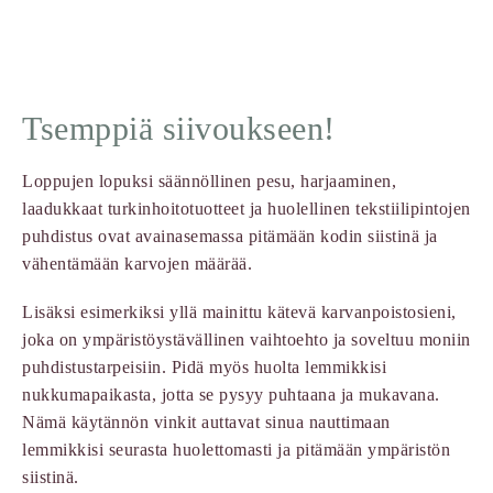
Tsemppiä siivoukseen!
Loppujen lopuksi säännöllinen pesu, harjaaminen,
laadukkaat turkinhoitotuotteet ja huolellinen tekstiilipintojen
puhdistus ovat avainasemassa pitämään kodin siistinä ja
vähentämään karvojen määrää.
Lisäksi esimerkiksi yllä mainittu kätevä karvanpoistosieni,
joka on ympäristöystävällinen vaihtoehto ja soveltuu moniin
puhdistustarpeisiin. Pidä myös huolta lemmikkisi
nukkumapaikasta, jotta se pysyy puhtaana ja mukavana.
Nämä käytännön vinkit auttavat sinua nauttimaan
lemmikkisi seurasta huolettomasti ja pitämään ympäristön
siistinä.