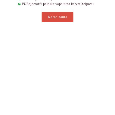
FURejector®-painike vapauttaa karvat helposti
Katso hinta