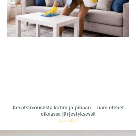
Kevätsiivouslista kotiin ja pihaan – näin etenet
oikeassa järjestyksessä
Lue lisää »