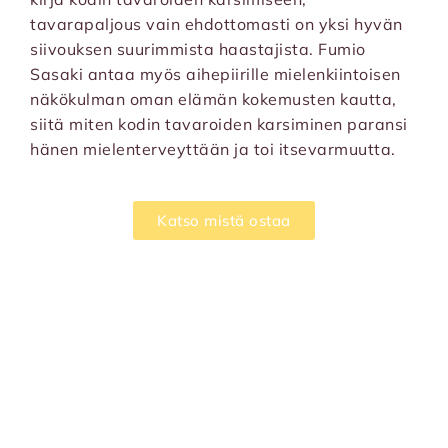
tavarapaljous vain ehdottomasti on yksi hyvän
siivouksen suurimmista haastajista. Fumio
Sasaki antaa myös aihepiirille mielenkiintoisen
näkökulman oman elämän kokemusten kautta,
siitä miten kodin tavaroiden karsiminen paransi
hänen mielenterveyttään ja toi itsevarmuutta.
Katso mistä ostaa