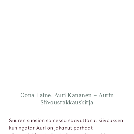
Oona Laine, Auri Kananen – Aurin
Siivousrakkauskirja
Suuren suosion somessa saavuttanut siivouksen
kuningatar Auri on jakanut parhaat