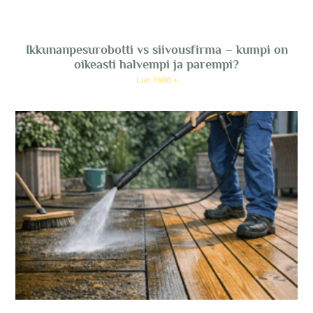
Ikkunanpesurobotti vs siivousfirma – kumpi on
oikeasti halvempi ja parempi?
Lue lisää »