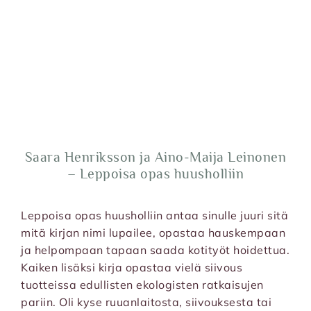
Saara Henriksson ja Aino­-Maija Leinonen
– Leppoisa opas huusholliin
Leppoisa opas huusholliin antaa sinulle juuri sitä
mitä kirjan nimi lupailee, opastaa hauskempaan
ja helpompaan tapaan saada kotityöt hoidettua.
Kaiken lisäksi kirja opastaa vielä siivous
tuotteissa edullisten ekologisten ratkaisujen
pariin. Oli kyse ruuanlaitosta, siivouksesta tai