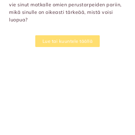
vie sinut matkalle omien perustarpeiden pariin,
mikä sinulle on oikeasti tärkeää, mistä voisi
luopua?
Lue tai kuuntele täällä