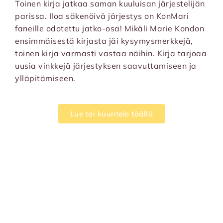
Toinen kirja jatkaa saman kuuluisan järjestelijän
parissa. Iloa säkenöivä järjestys on KonMari
faneille odotettu jatko-osa! Mikäli Marie Kondon
ensimmäisestä kirjasta jäi kysymysmerkkejä,
toinen kirja varmasti vastaa näihin. Kirja tarjoaa
uusia vinkkejä järjestyksen saavuttamiseen ja
ylläpitämiseen.
Lue tai kuuntele täällä