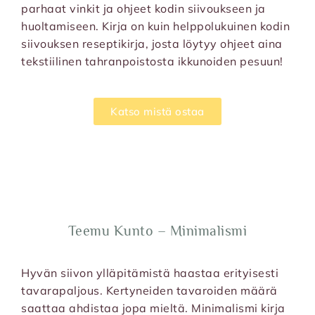
parhaat vinkit ja ohjeet kodin siivoukseen ja
huoltamiseen. Kirja on kuin helppolukuinen kodin
siivouksen reseptikirja, josta löytyy ohjeet aina
tekstiilinen tahranpoistosta ikkunoiden pesuun!
Katso mistä ostaa
Teemu Kunto – Minimalismi
Hyvän siivon ylläpitämistä haastaa erityisesti
tavarapaljous. Kertyneiden tavaroiden määrä
saattaa ahdistaa jopa mieltä. Minimalismi kirja