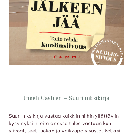
Irmeli Castrén – Suuri niksikirja
Suuri niksikirja vastaa kaikkiin niihin yllättäviin
kysymyksiin joita arjessa tulee vastaan kun
siivoat, teet ruokaa ja vaikkapa sisustat kotiasi.