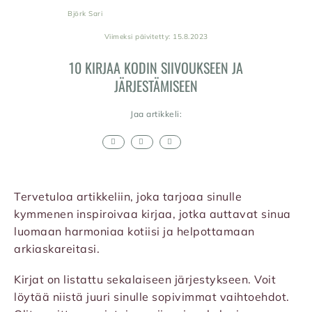
Björk Sari
Viimeksi päivitetty: 15.8.2023
10 KIRJAA KODIN SIIVOUKSEEN JA
JÄRJESTÄMISEEN
Jaa artikkeli:
Tervetuloa artikkeliin, joka tarjoaa sinulle
kymmenen inspiroivaa kirjaa, jotka auttavat sinua
luomaan harmoniaa kotiisi ja helpottamaan
arkiaskareitasi.
Kirjat on listattu sekalaiseen järjestykseen. Voit
löytää niistä juuri sinulle sopivimmat vaihtoehdot.