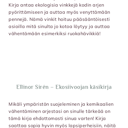
Kirja antaa ekologisia vinkkejä kodin arjen
pyörittämiseen ja auttaa myös venyttämään
pennejä. Nämä vinkit hoituu pääsääntöisesti
asioilla mitä sinulta jo kotoa löytyy ja auttaa
vähentämään esimerkiksi ruokahävikkiä!
Ellinor Sirén – Ekosiivoojan käsikirja
Mikäli ympäristön suojeleminen ja kemikaalien
vähentäminen arjestasi on sinulle tärkeää on
tämä kirja ehdottomasti sinua varten! Kirja
saattaa sopia hyvin myös lapsiperheisiin, näitä