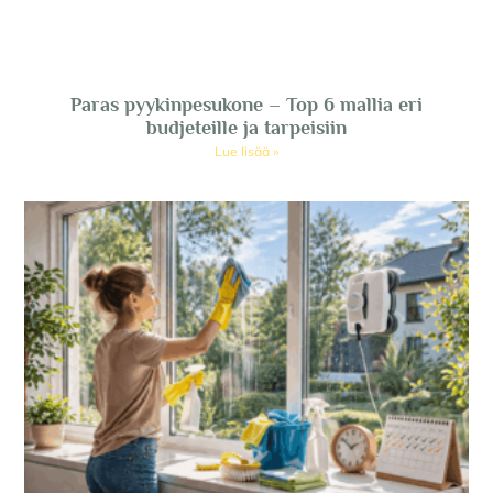
Paras pyykinpesukone – Top 6 mallia eri
budjeteille ja tarpeisiin
Lue lisää »