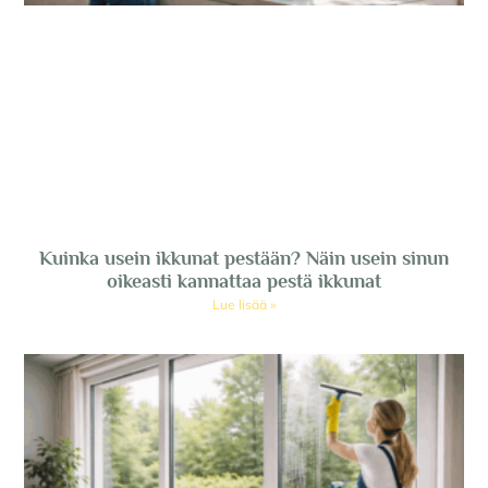
Kuinka usein ikkunat pestään? Näin usein sinun
oikeasti kannattaa pestä ikkunat
Lue lisää »