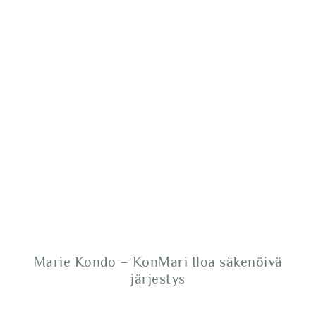
Marie Kondo – KonMari Iloa säkenöivä
järjestys