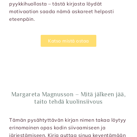
pyykkihuollosta – tästä kirjasta löydät
motivaation saada nämä askareet helposti
eteenpäin.
Katso mistä ostaa
Margareta Magnusson – Mitä jälkeen jää,
taito tehdä kuolinsiivous
Tämän pysähtyttävän kirjan nimen takaa löytyy
erinomainen opas kodin siivoamiseen ja
järjestämiseen. Kirja auttaa sinua keventämään