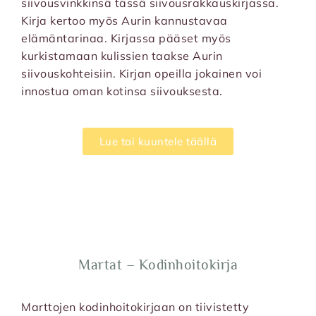
siivousvinkkinsä tässä siivousrakkauskirjassa.
Kirja kertoo myös Aurin kannustavaa
elämäntarinaa. Kirjassa pääset myös
kurkistamaan kulissien taakse Aurin
siivouskohteisiin. Kirjan opeilla jokainen voi
innostua oman kotinsa siivouksesta.
Lue tai kuuntele täällä
Martat – Kodinhoitokirja
Marttojen kodinhoitokirjaan on tiivistetty