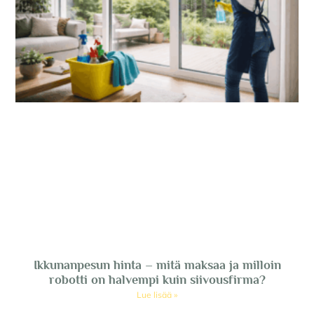
Ikkunanpesun hinta – mitä maksaa ja milloin
robotti on halvempi kuin siivousfirma?
Lue lisää »