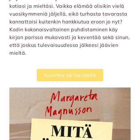
kotiasi ja mieltäsi. Vaikka elämää olisikin vielä
vuosikymmeniä jäljellä, eikö turhasta tavarasta
kannattaisi kuitenkin hankkiutua eroon jo nyt?
Kodin kokonaisvaltainen puhdistaminen käy
kirjan parissa mukavasti ja keventää sekä sinun,
että joskus tulevaisuudessa jälkeesi jäävien
mieltä.
Kuuntele tai lue täällä