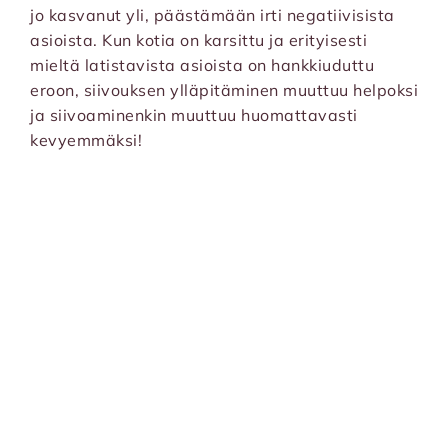
jo kasvanut yli, päästämään irti negatiivisista
asioista. Kun kotia on karsittu ja erityisesti
mieltä latistavista asioista on hankkiuduttu
eroon, siivouksen ylläpitäminen muuttuu helpoksi
ja siivoaminenkin muuttuu huomattavasti
kevyemmäksi!