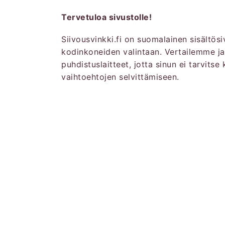
Tervetuloa sivustolle!
Siivousvinkki.fi on suomalainen sisältös
kodinkoneiden valintaan. Vertailemme j
puhdistuslaitteet, jotta sinun ei tarvitse 
vaihtoehtojen selvittämiseen.