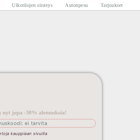
Ulkotilojen siisteys
Autonpesu
Tarjoukset
la nyt jopa -30% alennuksia!
nuskoodi: ei tarvita
etoja kauppiaan sivuilla