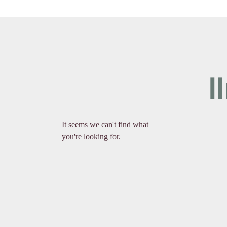
I
It seems we can't find what
you're looking for.