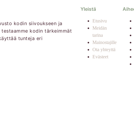
Yleistä
Aihe
Etusivu
ivusto kodin siivoukseen ja
Meidän
a testaamme kodin tärkeimmät
tarina
käyttää tunteja eri
Mainostajille
Ota yhteyttä
Evästeet