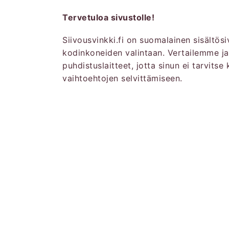
Tervetuloa sivustolle!
Siivousvinkki.fi on suomalainen sisältös
kodinkoneiden valintaan. Vertailemme j
puhdistuslaitteet, jotta sinun ei tarvitse 
vaihtoehtojen selvittämiseen.