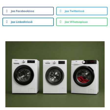
Jaa Facebookissa
Jaa Twitterissä
Jaa Linkedinissä
Jaa Whatsapissa