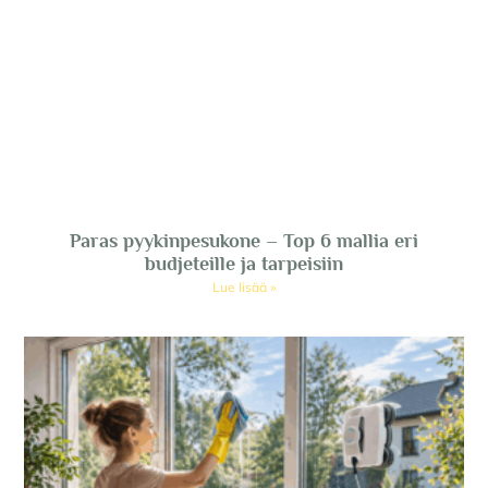
Paras pyykinpesukone – Top 6 mallia eri
budjeteille ja tarpeisiin
Lue lisää »