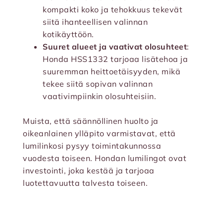
kompakti koko ja tehokkuus tekevät
siitä ihanteellisen valinnan
kotikäyttöön.
Suuret alueet ja vaativat olosuhteet
:
Honda HSS1332 tarjoaa lisätehoa ja
suuremman heittoetäisyyden, mikä
tekee siitä sopivan valinnan
vaativimpiinkin olosuhteisiin.
Muista, että säännöllinen huolto ja
oikeanlainen ylläpito varmistavat, että
lumilinkosi pysyy toimintakunnossa
vuodesta toiseen. Hondan lumilingot ovat
investointi, joka kestää ja tarjoaa
luotettavuutta talvesta toiseen.