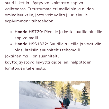
suuri liiketila, löytyy valikoimasta sopiva
vaihtoehto. Tutustumme eri malleihin ja niiden
ominaisuuksiin, jotta voit valita juuri sinulle
sopivimman vaihtoehdon.
Honda HS720
: Pienille ja keskisuurille alueille
sopiva malli.
Honda HSS1332
: Suurille alueille ja vaativiin
olosuhteisiin suunniteltu tehomalli.
Jokainen malli on suunniteltu
käyttäjäystävällisyyttä ajatellen, helpottaen
lumitöiden tekemistä.