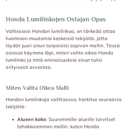
Honda Lumilinkojen Ostajan Opas
Valitessasi Hondan lumilinkoa, on tärkeää ottaa
huomioon muutamia keskeisiä tekijöitä, jotta
löydät juuri sinun tarpeisiisi sopivan mallin. Tässä
osiossa käymme läpi, miten valita oikea Honda
lumilinko ja mitä ominaisuuksia sinun tulisi
erityisesti arvostaa.
Miten Valita Oikea Malli
Hondan lumilinkoja valittaessa, harkitse seuraavia
tekijöitä:
Alueen koko
: Suuremmille alueille tarvitset
tehokkaamman mallin, kuten Honda