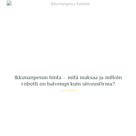
Ikkunanpesun hinta – mitä maksaa ja milloin
robotti on halvempi kuin siivousfirma?
Lue lisää »