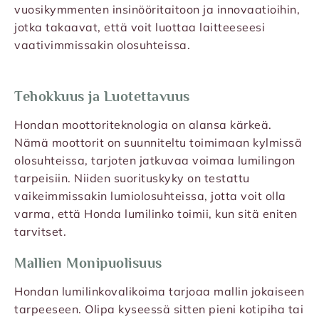
vuosikymmenten insinööritaitoon ja innovaatioihin,
jotka takaavat, että voit luottaa laitteeseesi
vaativimmissakin olosuhteissa.
Tehokkuus ja Luotettavuus
Hondan moottoriteknologia on alansa kärkeä.
Nämä moottorit on suunniteltu toimimaan kylmissä
olosuhteissa, tarjoten jatkuvaa voimaa lumilingon
tarpeisiin. Niiden suorituskyky on testattu
vaikeimmissakin lumiolosuhteissa, jotta voit olla
varma, että Honda lumilinko toimii, kun sitä eniten
tarvitset.
Mallien Monipuolisuus
Hondan lumilinkovalikoima tarjoaa mallin jokaiseen
tarpeeseen. Olipa kyseessä sitten pieni kotipiha tai