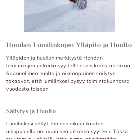
Hondan Lumilinkojen Ylläpito ja Huolto
Ylläpidon ja huollon merkitystä Hondan
lumilinkojen pitkäikäisyydelle ei voi korostaa liikaa.
Säännöllinen huolto ja oikeaoppinen säilytys
takaavat, että lumilinkosi pysyy toimintakunnossa
vuodesta toiseen.
Säilytys ja Huolto
Lumilinkosi säilyttäminen oikein kauden
ulkopuolella on avain sen pitkäikäisyyteen. Tässä