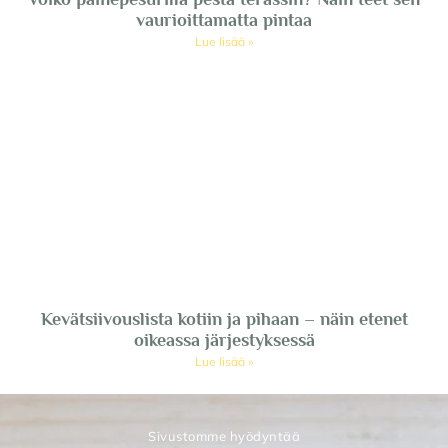
vaurioittamatta pintaa
Lue lisää »
Kevätsiivouslista kotiin ja pihaan – näin etenet
oikeassa järjestyksessä
Lue lisää »
Sivustomme hyödyntää