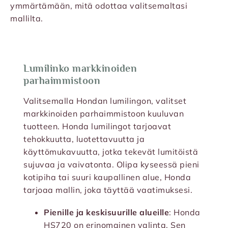
ymmärtämään, mitä odottaa valitsemaltasi
mallilta.
Lumilinko markkinoiden
parhaimmistoon
Valitsemalla Hondan lumilingon, valitset
markkinoiden parhaimmistoon kuuluvan
tuotteen. Honda lumilingot tarjoavat
tehokkuutta, luotettavuutta ja
käyttömukavuutta, jotka tekevät lumitöistä
sujuvaa ja vaivatonta. Olipa kyseessä pieni
kotipiha tai suuri kaupallinen alue, Honda
tarjoaa mallin, joka täyttää vaatimuksesi.
Pienille ja keskisuurille alueille
: Honda
HS720 on erinomainen valinta. Sen