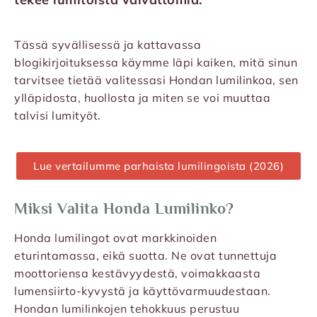
Tässä syvällisessä ja kattavassa
blogikirjoituksessa käymme läpi kaiken, mitä sinun
tarvitsee tietää valitessasi Hondan lumilinkoa, sen
ylläpidosta, huollosta ja miten se voi muuttaa
talvisi lumityöt.
Lue vertailumme parhaista lumilingoista (2026)
Miksi Valita Honda Lumilinko?
Honda lumilingot ovat markkinoiden
eturintamassa, eikä suotta. Ne ovat tunnettuja
moottoriensa kestävyydestä, voimakkaasta
lumensiirto-kyvystä ja käyttövarmuudestaan.
Hondan lumilinkojen tehokkuus perustuu