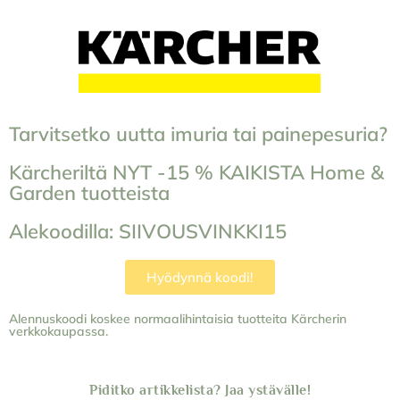
Tarvitsetko uutta imuria tai painepesuria?
Kärcheriltä NYT -15 % KAIKISTA Home &
Garden tuotteista
Alekoodilla: SIIVOUSVINKKI15
Hyödynnä koodi!
Alennuskoodi koskee normaalihintaisia tuotteita Kärcherin
verkkokaupassa.
Piditko artikkelista? Jaa ystävälle!