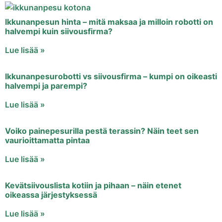
Ikkunanpesun hinta – mitä maksaa ja milloin robotti on
halvempi kuin siivousfirma?
Lue lisää »
Ikkunanpesurobotti vs siivousfirma – kumpi on oikeasti
halvempi ja parempi?
Lue lisää »
Voiko painepesurilla pestä terassin? Näin teet sen
vaurioittamatta pintaa
Lue lisää »
Kevätsiivouslista kotiin ja pihaan – näin etenet
oikeassa järjestyksessä
Lue lisää »