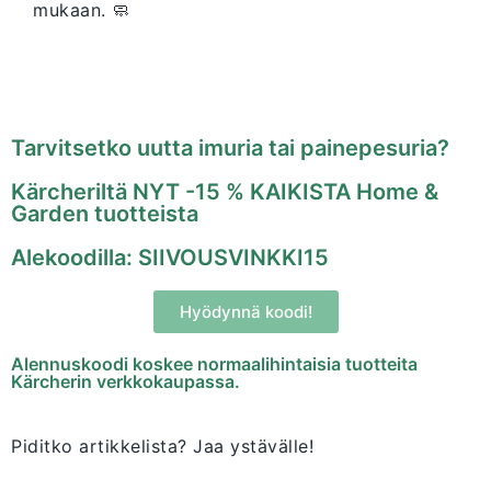
mukaan. 🧼
Tarvitsetko uutta imuria tai painepesuria?
Kärcheriltä NYT -15 % KAIKISTA Home &
Garden tuotteista
Alekoodilla: SIIVOUSVINKKI15
Hyödynnä koodi!
Alennuskoodi koskee normaalihintaisia tuotteita
Kärcherin verkkokaupassa.
Piditko artikkelista? Jaa ystävälle!