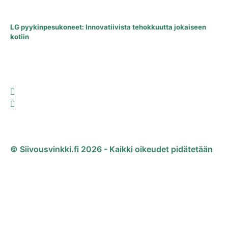
LG pyykinpesukoneet: Innovatiivista tehokkuutta jokaiseen
kotiin
© Siivousvinkki.fi 2026 - Kaikki oikeudet pidätetään