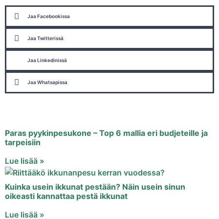
Jaa Facebookissa
Jaa Twitterissä
Jaa Linkedinissä
Jaa Whatsapissa
Paras pyykinpesukone – Top 6 mallia eri budjeteille ja
tarpeisiin
Lue lisää »
Kuinka usein ikkunat pestään? Näin usein sinun
oikeasti kannattaa pestä ikkunat
Lue lisää »