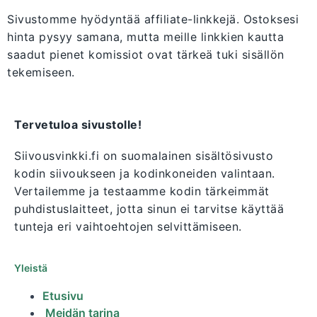
Sivustomme hyödyntää affiliate-linkkejä. Ostoksesi
hinta pysyy samana, mutta meille linkkien kautta
saadut pienet komissiot ovat tärkeä tuki sisällön
tekemiseen.
Tervetuloa sivustolle!
Siivousvinkki.fi on suomalainen sisältösivusto
kodin siivoukseen ja kodinkoneiden valintaan.
Vertailemme ja testaamme kodin tärkeimmät
puhdistuslaitteet, jotta sinun ei tarvitse käyttää
tunteja eri vaihtoehtojen selvittämiseen.
Yleistä
Etusivu
Meidän tarina