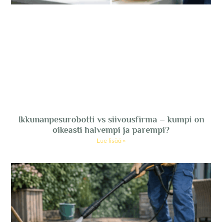
Ikkunanpesurobotti vs siivousfirma – kumpi on
oikeasti halvempi ja parempi?
Lue lisää »