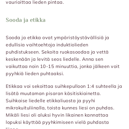
vaurioittaa lieden pintaa.
Sooda ja etikka
Sooda ja etikka ovat ympäristöystävällisiä ja
edullisia vaihtoehtoja induktiolieden
puhdistukseen. Sekoita ruokasoodaa ja vettä
keskenään ja levitä seos liedelle. Anna sen
vaikuttaa noin 10-15 minuuttia, jonka jälkeen voit
pyyhkiä lieden puhtaaksi.
Etikkaa voi sekoittaa suihkepulloon 1:4 suhteella ja
lisätä muutaman pisaran käsitiskiainetta.
Suihkaise liedelle etikkaliuosta ja pyyhi
mikrokuituliinalla, toista kunnes liesi on puhdas.
Mikäli liesi oli aluksi hyvin likainen kannattaa
lopuksi käyttää pyyhkimiseen vielä puhdasta