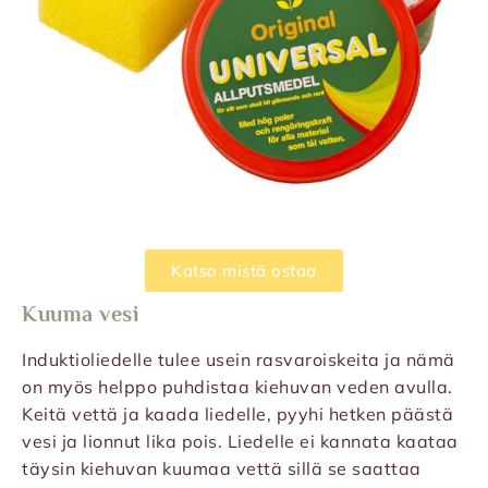
Katso mistä ostaa
Kuuma vesi
Induktioliedelle tulee usein rasvaroiskeita ja nämä
on myös helppo puhdistaa kiehuvan veden avulla.
Keitä vettä ja kaada liedelle, pyyhi hetken päästä
vesi ja lionnut lika pois. Liedelle ei kannata kaataa
täysin kiehuvan kuumaa vettä sillä se saattaa