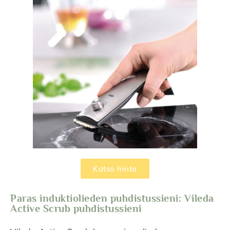
Katso hinta
Paras induktiolieden puhdistussieni: Vileda
Active Scrub puhdistussieni