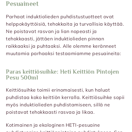
Pesuaineet
Parhaat induktiolieden puhdistustuotteet ovat
helppokäyttöisiä, tehokkaita ja turvallisia käyttää.
Ne poistavat rasvan ja lian nopeasti ja
tehokkaasti, jättäen induktiolieden pinnan
raikkaaksi ja puhtaaksi. Alle olemme keränneet
muutamia parhaaksi testaamiamme pesuaineita:
Paras keittiösuihke: Heti Keittiön Pintojen
Pesu 500ml
Keittiösuihke toimii erinomaisesti, kun haluat
puhdistaa koko keittiön kerralla. Keittiösuihke sopii
myös induktiolieden puhdistamiseen, sillä ne
poistavat tehokkaasti rasvaa ja likaa.
Kotimainen ja ekologinen HETI-pesuaine