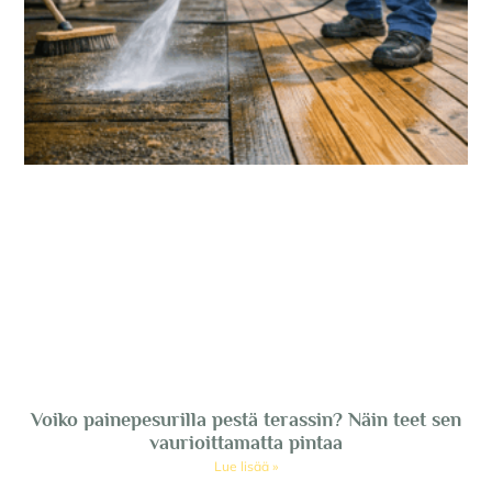
Voiko painepesurilla pestä terassin? Näin teet sen
vaurioittamatta pintaa
Lue lisää »