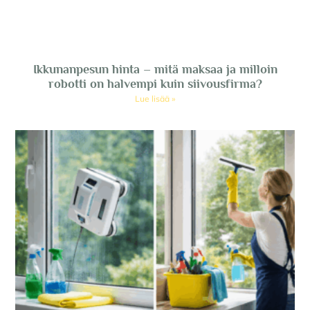
Ikkunanpesun hinta – mitä maksaa ja milloin
robotti on halvempi kuin siivousfirma?
Lue lisää »