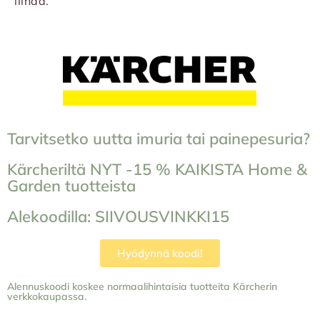
liinaa.
Tarvitsetko uutta imuria tai painepesuria?
Kärcheriltä NYT -15 % KAIKISTA Home &
Garden tuotteista
Alekoodilla: SIIVOUSVINKKI15
Hyödynnä koodi!
Alennuskoodi koskee normaalihintaisia tuotteita Kärcherin
verkkokaupassa.