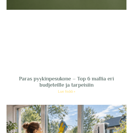
Paras pyykinpesukone – Top 6 mallia eri
budjeteille ja tarpeisiin
Lue lisää »