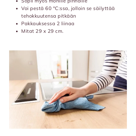
Sopii myös monille pinnoille
Voi pestä 60 °C:ssa, jolloin se säilyttää
tehokkuutensa pitkään
Pakkauksessa 2 liinaa
Mitat 29 x 29 cm.