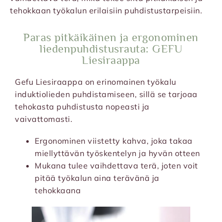
tehokkaan työkalun erilaisiin puhdistustarpeisiin.
Paras pitkäikäinen ja ergonominen
liedenpuhdistusrauta: GEFU
Liesiraappa
Gefu Liesiraappa on erinomainen työkalu
induktiolieden puhdistamiseen, sillä se tarjoaa
tehokasta puhdistusta nopeasti ja
vaivattomasti.
Ergonominen viistetty kahva, joka takaa
miellyttävän työskentelyn ja hyvän otteen
Mukana tulee vaihdettava terä, joten voit
pitää työkalun aina terävänä ja
tehokkaana