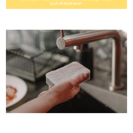
puhdistukseen