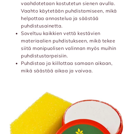
vaahdotetaan kostutetun sienen avulla.
Vaahto käytetään puhdistamiseen, mikä
helpottaa annostelua ja säästää
puhdistusainetta.
Soveltuu kaikkien vettä kestävien
materiaalien puhdistukseen, mikä tekee
siitä monipuolisen valinnan myös muihin
puhdistustarpeisiin.
Puhdistaa ja kiillottaa samaan aikaan,
mikä säästää aikaa ja vaivaa.