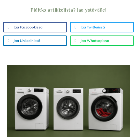
Piditko artikkelista? Jaa ystävälle!
Jaa Facebookissa
Jaa Twitterissä
Jaa Linkedinissä
Jaa Whatsapissa