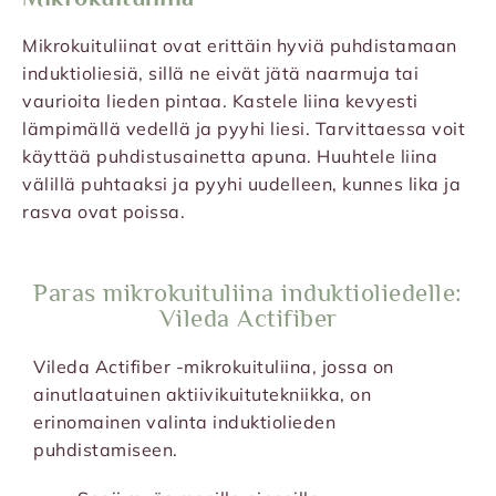
Mikrokuituliinat ovat erittäin hyviä puhdistamaan
induktioliesiä, sillä ne eivät jätä naarmuja tai
vaurioita lieden pintaa. Kastele liina kevyesti
lämpimällä vedellä ja pyyhi liesi. Tarvittaessa voit
käyttää puhdistusainetta apuna. Huuhtele liina
välillä puhtaaksi ja pyyhi uudelleen, kunnes lika ja
rasva ovat poissa.
Paras mikrokuituliina induktioliedelle:
Vileda Actifiber
Vileda Actifiber -mikrokuituliina, jossa on
ainutlaatuinen aktiivikuitutekniikka, on
erinomainen valinta induktiolieden
puhdistamiseen.