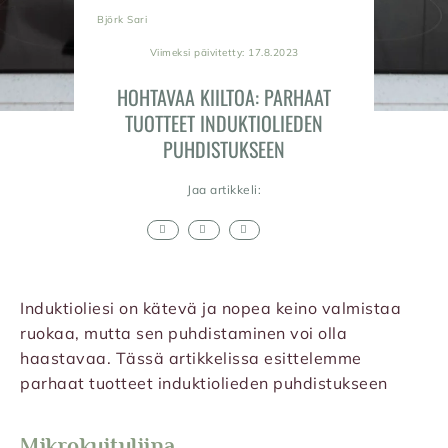
Björk Sari
Viimeksi päivitetty: 17.8.2023
HOHTAVAA KIILTOA: PARHAAT
TUOTTEET INDUKTIOLIEDEN
PUHDISTUKSEEN
Jaa artikkeli:
Induktioliesi on kätevä ja nopea keino valmistaa
ruokaa, mutta sen puhdistaminen voi olla
haastavaa. Tässä artikkelissa esittelemme
parhaat tuotteet induktiolieden puhdistukseen
Mikrokuituliina