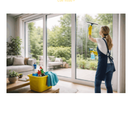
Lue lisää »