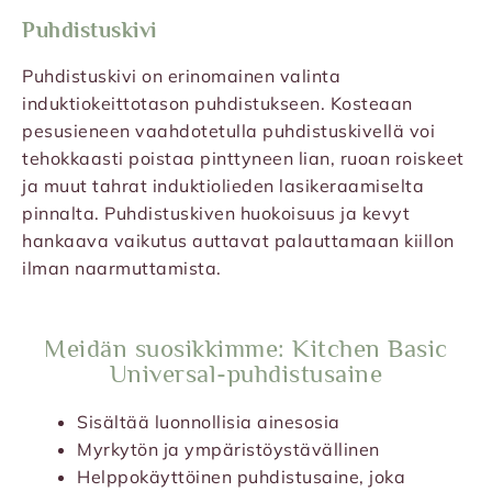
Puhdistuskivi
Puhdistuskivi on erinomainen valinta
induktiokeittotason puhdistukseen. Kosteaan
pesusieneen vaahdotetulla puhdistuskivellä voi
tehokkaasti poistaa pinttyneen lian, ruoan roiskeet
ja muut tahrat induktiolieden lasikeraamiselta
pinnalta. Puhdistuskiven huokoisuus ja kevyt
hankaava vaikutus auttavat palauttamaan kiillon
ilman naarmuttamista.
Meidän suosikkimme: Kitchen Basic
Universal-puhdistusaine
Sisältää luonnollisia ainesosia
Myrkytön ja ympäristöystävällinen
Helppokäyttöinen puhdistusaine, joka