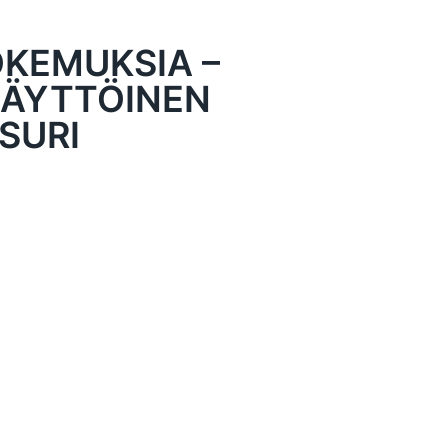
OKEMUKSIA –
ÄYTTÖINEN
SURI