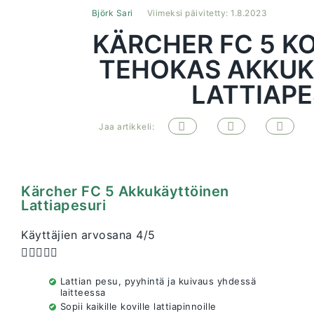
Björk Sari
Viimeksi päivitetty: 1.8.2023
KÄRCHER FC 5 K
TEHOKAS AKKUK
LATTIAPE
Jaa artikkeli:
Kärcher FC 5 Akkukäyttöinen
Lattiapesuri
Käyttäjien arvosana 4/5





Lattian pesu, pyyhintä ja kuivaus yhdessä
laitteessa
Sopii kaikille koville lattiapinnoille