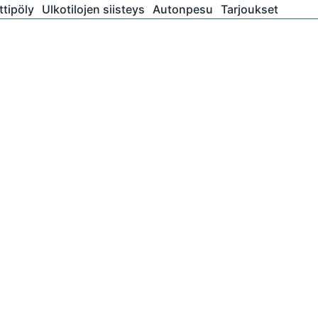
tipöly
Ulkotilojen siisteys
Autonpesu
Tarjoukset