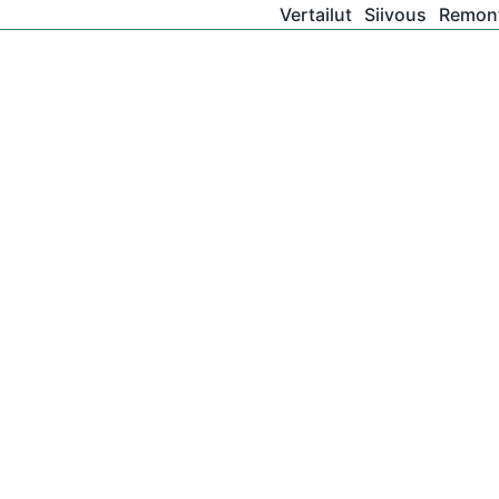
Vertailut
Siivous
Remont