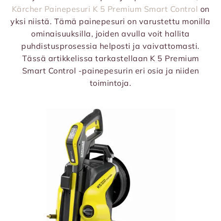
Kärcher Painepesuri K 5 Premium Smart Control
on
yksi niistä. Tämä painepesuri on varustettu monilla
ominaisuuksilla, joiden avulla voit hallita
puhdistusprosessia helposti ja vaivattomasti.
Tässä artikkelissa tarkastellaan K 5 Premium
Smart Control -painepesurin eri osia ja niiden
toimintoja.