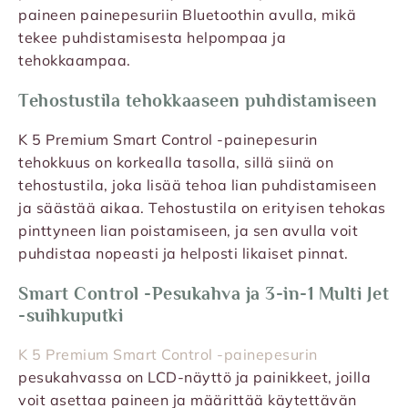
paineen painepesuriin Bluetoothin avulla, mikä
tekee puhdistamisesta helpompaa ja
tehokkaampaa.
Tehostustila tehokkaaseen puhdistamiseen
K 5 Premium Smart Control -painepesurin
tehokkuus on korkealla tasolla, sillä siinä on
tehostustila, joka lisää tehoa lian puhdistamiseen
ja säästää aikaa. Tehostustila on erityisen tehokas
pinttyneen lian poistamiseen, ja sen avulla voit
puhdistaa nopeasti ja helposti likaiset pinnat.
Smart Control -Pesukahva ja 3-in-1 Multi Jet
-suihkuputki
K 5 Premium Smart Control -painepesurin
pesukahvassa on LCD-näyttö ja painikkeet, joilla
voit asettaa paineen ja määrittää käytettävän