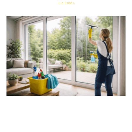
Lue lisää »