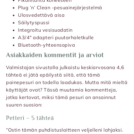
Pikaliitäntä koneeseen
Plug ’n’ Clean -pesuainejärjestelmä
Ulosvedettävä aisa
Säilytyspussi
Integroitu vesisuodatin
A3/4″ adapteri puutarhaletkulle
Bluetooth-yhteensopiva
Asiakkaiden kommentit ja arviot
Valmistajan sivustolla julkaistu keskiarvosana 4,6
tähteä ei jätä epäilystä siitä, että tämä
painepesuri on todella laadukas. Mutta mitä mieltä
käyttäjät ovat? Tässä muutamia kommentteja,
jotka kertovat, miksi tämä pesuri on ansainnut
suuren suosion:
Petteri – 5 tähteä
“Ostin tämän puhdistuslaitteen veljelleni lahjaksi.