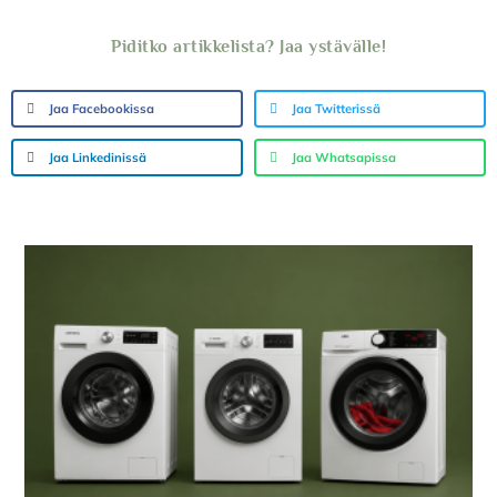
Piditko artikkelista? Jaa ystävälle!
Jaa Facebookissa
Jaa Twitterissä
Jaa Linkedinissä
Jaa Whatsapissa