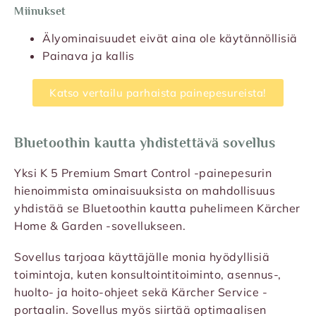
Miinukset
Älyominaisuudet eivät aina ole käytännöllisiä
Painava ja kallis
Katso vertailu parhaista painepesureista!
Bluetoothin kautta yhdistettävä sovellus
Yksi K 5 Premium Smart Control -painepesurin
hienoimmista ominaisuuksista on mahdollisuus
yhdistää se Bluetoothin kautta puhelimeen Kärcher
Home & Garden -sovellukseen.
Sovellus tarjoaa käyttäjälle monia hyödyllisiä
toimintoja, kuten konsultointitoiminto, asennus-,
huolto- ja hoito-ohjeet sekä Kärcher Service -
portaalin. Sovellus myös siirtää optimaalisen