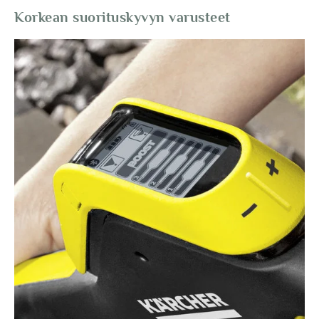
Korkean suorituskyvyn varusteet