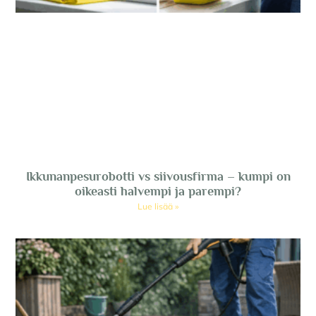
Ikkunanpesurobotti vs siivousfirma – kumpi on
oikeasti halvempi ja parempi?
Lue lisää »