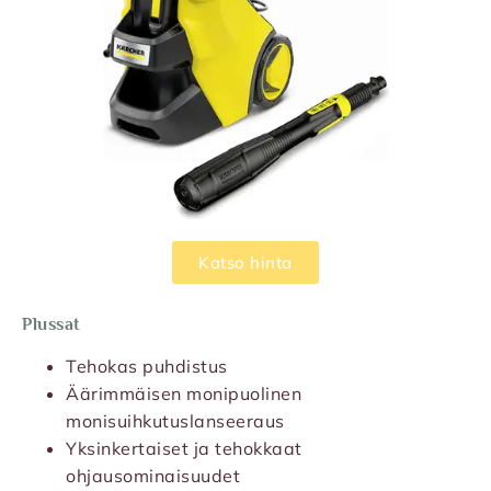
Katso hinta
Plussat
Tehokas puhdistus
Äärimmäisen monipuolinen
monisuihkutuslanseeraus
Yksinkertaiset ja tehokkaat
ohjausominaisuudet