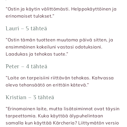
”Ostin ja käytin välittömästi. Helppokäyttöinen ja
erinomaiset tulokset.”
Lauri – 5 tähteä
”Ostin tämän tuotteen muutama päivä sitten, ja
ensimmäinen kokeiluni vastasi odotuksiani.
Laadukas ja tehokas tuote.”
Peter – 4 tähteä
”Laite on tarpeisiini riittävän tehokas. Kahvassa
oleva tehonsäätö on erittäin kätevä.”
Kristian – 3 tähteä
”Erinomainen laite, mutta lisätoiminnot ovat täysin
tarpeettomia. Kuka käyttää älypuhelintaan
samalla kun käyttää Kärcheria? Liittymätön versio