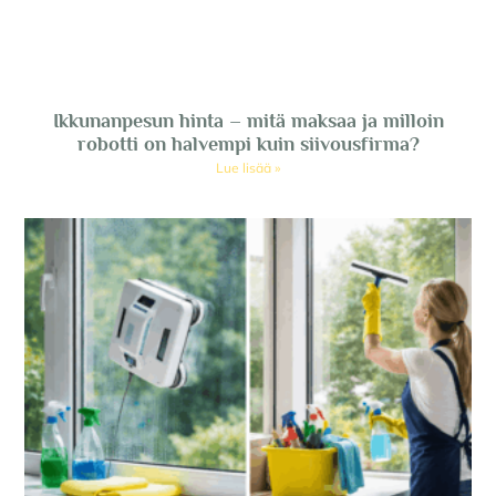
Ikkunanpesun hinta – mitä maksaa ja milloin
robotti on halvempi kuin siivousfirma?
Lue lisää »