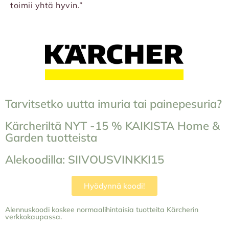
toimii yhtä hyvin.”
Tarvitsetko uutta imuria tai painepesuria?
Kärcheriltä NYT -15 % KAIKISTA Home &
Garden tuotteista
Alekoodilla: SIIVOUSVINKKI15
Hyödynnä koodi!
Alennuskoodi koskee normaalihintaisia tuotteita Kärcherin
verkkokaupassa.