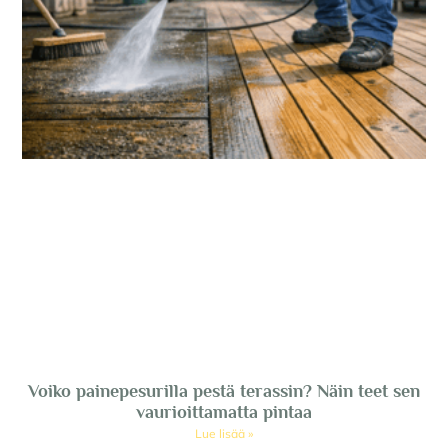
Voiko painepesurilla pestä terassin? Näin teet sen
vaurioittamatta pintaa
Lue lisää »