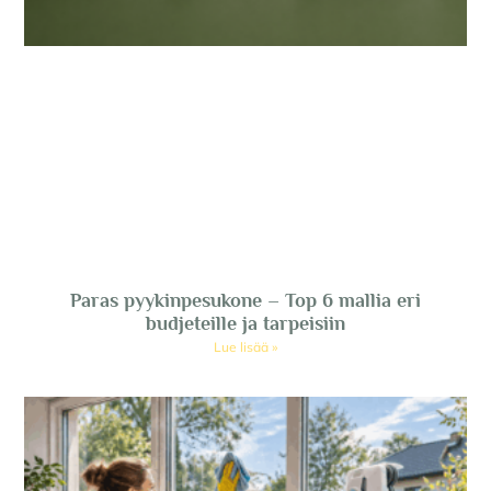
Paras pyykinpesukone – Top 6 mallia eri
budjeteille ja tarpeisiin
Lue lisää »