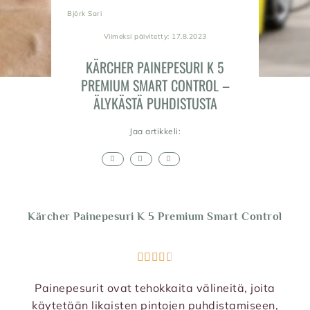
Björk Sari
Viimeksi päivitetty: 17.8.2023
KÄRCHER PAINEPESURI K 5
PREMIUM SMART CONTROL –
ÄLYKÄSTÄ PUHDISTUSTA
Jaa artikkeli:
Kärcher Painepesuri K 5 Premium Smart Control





Painepesurit ovat tehokkaita välineitä, joita
käytetään likaisten pintojen puhdistamiseen,