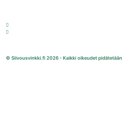
© Siivousvinkki.fi 2026 - Kaikki oikeudet pidätetään