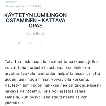
Björk Sari
Viimeksi päivitetty: 5.3.2024
KÄYTETYN LUMILINGON
OSTAMINEN – KATTAVA
OPAS
Jaa artikkeli:
Talvi tuo mukanaan lumisateet ja pakkaset, jotka
voivat tehdä arjesta haastavaa. Lumilinko on
arvokas työkalu lumitöiden helpottamiseen, mutta
uuden lumilingon hinnat voivat olla korkeita.
Käytetyn lumilingon hankkiminen on taloudellisesti
järkevä vaihtoehto, joka voi säästää rahaa
samalla, kun pysyt valmistautuneena talven
yllätyksiin.