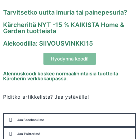
Tarvitsetko uutta imuria tai painepesuria?
Kärcheriltä NYT -15 % KAIKISTA Home &
Garden tuotteista
Alekoodilla: SIIVOUSVINKKI15
Hyödynnä koodi!
Alennuskoodi koskee normaalihintaisia tuotteita
Kärcherin verkkokaupassa.
Piditko artikkelista? Jaa ystävälle!
Jaa Facebookissa
Jaa Twitterissä