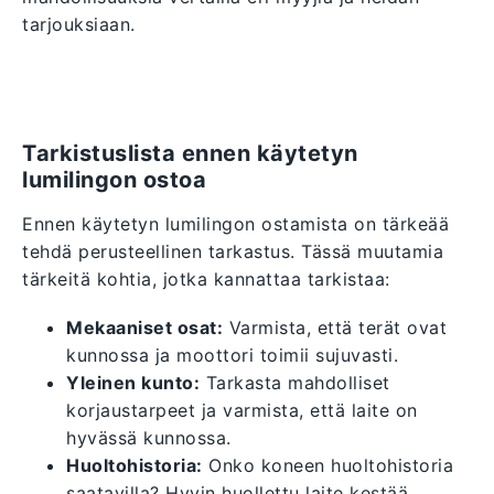
tarjouksiaan.
Tarkistuslista ennen käytetyn
lumilingon ostoa
Ennen käytetyn lumilingon ostamista on tärkeää
tehdä perusteellinen tarkastus. Tässä muutamia
tärkeitä kohtia, jotka kannattaa tarkistaa:
Mekaaniset osat:
Varmista, että terät ovat
kunnossa ja moottori toimii sujuvasti.
Yleinen kunto:
Tarkasta mahdolliset
korjaustarpeet ja varmista, että laite on
hyvässä kunnossa.
Huoltohistoria:
Onko koneen huoltohistoria
saatavilla? Hyvin huollettu laite kestää