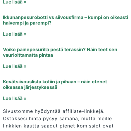
Lue lisää »
Ikkunanpesurobotti vs siivousfirma – kumpi on oikeasti
halvempi ja parempi?
Lue lisää »
Voiko painepesurilla pestä terassin? Näin teet sen
vaurioittamatta pintaa
Lue lisää »
Kevätsiivouslista kotiin ja pihaan – näin etenet
oikeassa järjestyksessä
Lue lisää »
Sivustomme hyödyntää affiliate-linkkejä.
Ostoksesi hinta pysyy samana, mutta meille
linkkien kautta saadut pienet komissiot ovat