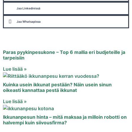
Jaa Linkedinissä
Jaa Whatsapissa
Paras pyykinpesukone – Top 6 mallia eri budjeteille ja
tarpeisiin
Lue lisää »
Kuinka usein ikkunat pestään? Näin usein sinun
oikeasti kannattaa pestä ikkunat
Lue lisää »
Ikkunanpesun hinta – mitä maksaa ja milloin robotti on
halvempi kuin siivousfirma?