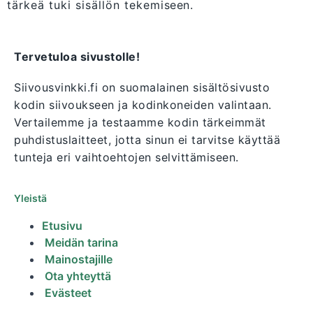
tärkeä tuki sisällön tekemiseen.
Tervetuloa sivustolle!
Siivousvinkki.fi on suomalainen sisältösivusto
kodin siivoukseen ja kodinkoneiden valintaan.
Vertailemme ja testaamme kodin tärkeimmät
puhdistuslaitteet, jotta sinun ei tarvitse käyttää
tunteja eri vaihtoehtojen selvittämiseen.
Yleistä
Etusivu
Meidän tarina
Mainostajille
Ota yhteyttä
Evästeet