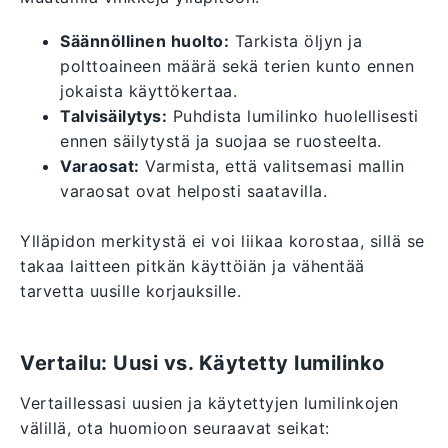
Säännöllinen huolto:
Tarkista öljyn ja
polttoaineen määrä sekä terien kunto ennen
jokaista käyttökertaa.
Talvisäilytys:
Puhdista lumilinko huolellisesti
ennen säilytystä ja suojaa se ruosteelta.
Varaosat:
Varmista, että valitsemasi mallin
varaosat ovat helposti saatavilla.
Ylläpidon merkitystä ei voi liikaa korostaa, sillä se
takaa laitteen pitkän käyttöiän ja vähentää
tarvetta uusille korjauksille.
Vertailu: Uusi vs. Käytetty lumilinko
Vertaillessasi uusien ja käytettyjen lumilinkojen
välillä, ota huomioon seuraavat seikat: