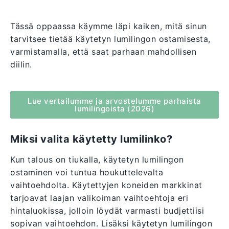
Tässä oppaassa käymme läpi kaiken, mitä sinun
tarvitsee tietää käytetyn lumilingon ostamisesta,
varmistamalla, että saat parhaan mahdollisen
diilin.
Lue vertailumme ja arvostelumme parhaista
lumilingoista (2026)
Miksi valita käytetty lumilinko?
Kun talous on tiukalla, käytetyn lumilingon
ostaminen voi tuntua houkuttelevalta
vaihtoehdolta. Käytettyjen koneiden markkinat
tarjoavat laajan valikoiman vaihtoehtoja eri
hintaluokissa, jolloin löydät varmasti budjettiisi
sopivan vaihtoehdon. Lisäksi käytetyn lumilingon