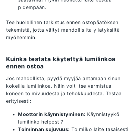
pidempään.
Tee huolellinen tarkistus ennen ostopäätöksen
tekemistä, jotta vältyt mahdollisilta yllätyksiltä
myöhemmin.
Kuinka testata käytettyä lumilinkoa
ennen ostoa
Jos mahdollista, pyydä myyjää antamaan sinun
kokeilla lumilinkoa. Näin voit itse varmistua
koneen toimivuudesta ja tehokkuudesta. Testaa
erityisesti:
Moottorin käynnistyminen:
Käynnistyykö
lumilinko helposti?
Toiminnan sujuvuus:
Toimiiko laite tasaisesti