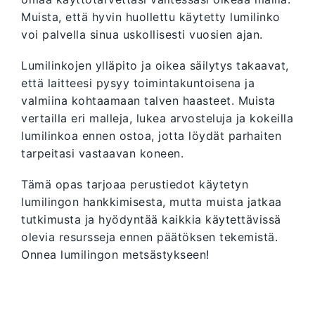
Muista, että hyvin huollettu käytetty lumilinko
voi palvella sinua uskollisesti vuosien ajan.
Lumilinkojen ylläpito ja oikea säilytys takaavat,
että laitteesi pysyy toimintakuntoisena ja
valmiina kohtaamaan talven haasteet. Muista
vertailla eri malleja, lukea arvosteluja ja kokeilla
lumilinkoa ennen ostoa, jotta löydät parhaiten
tarpeitasi vastaavan koneen.
Tämä opas tarjoaa perustiedot käytetyn
lumilingon hankkimisesta, mutta muista jatkaa
tutkimusta ja hyödyntää kaikkia käytettävissä
olevia resursseja ennen päätöksen tekemistä.
Onnea lumilingon metsästykseen!