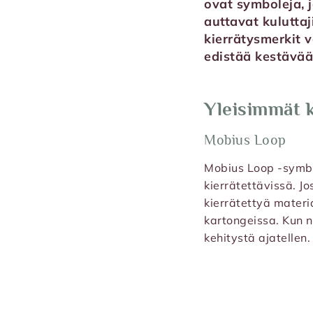
ovat symboleja, 
auttavat kulutta
kierrätysmerkit v
edistää kestävää
Yleisimmät k
Mobius Loop
Mobius Loop -symbol
kierrätettävissä. Jo
kierrätettyä materi
kartongeissa. Kun n
kehitystä ajatellen.