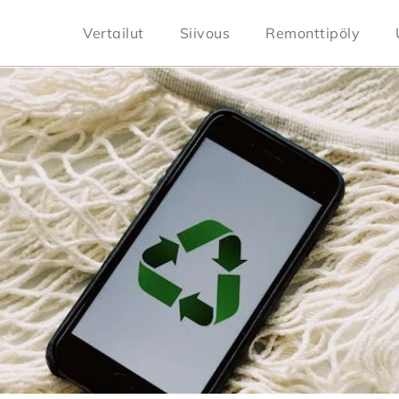
Vertailut
Siivous
Remonttipöly