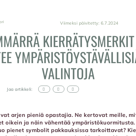
ari
Viimeksi päivitetty: 6.7.2024
MÄRRÄ KIERRÄTYSMERKIT
TEE YMPÄRISTÖYSTÄVÄLLISI
VALINTOJA
Jaa artikkeli:
ovat arjen pieniä opastajia. Ne kertovat meille, 
eet oikein ja näin vähentää ympäristökuormitusta
nuo pienet symbolit pakkauksissa tarkoittavat? Ki