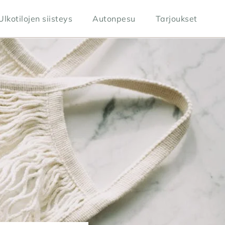
Ulkotilojen siisteys
Autonpesu
Tarjoukset