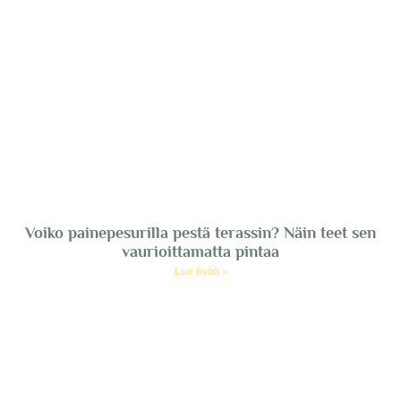
Voiko painepesurilla pestä terassin? Näin teet sen
vaurioittamatta pintaa
Lue lisää »