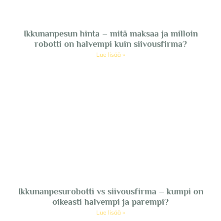
Ikkunanpesun hinta – mitä maksaa ja milloin
robotti on halvempi kuin siivousfirma?
Lue lisää »
Ikkunanpesurobotti vs siivousfirma – kumpi on
oikeasti halvempi ja parempi?
Lue lisää »