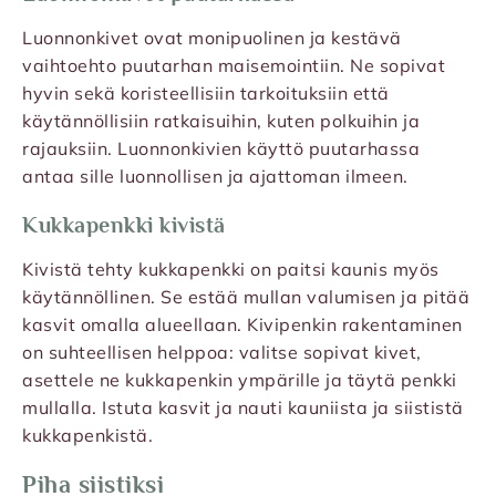
Luonnonkivet ovat monipuolinen ja kestävä
vaihtoehto puutarhan maisemointiin. Ne sopivat
hyvin sekä koristeellisiin tarkoituksiin että
käytännöllisiin ratkaisuihin, kuten polkuihin ja
rajauksiin. Luonnonkivien käyttö puutarhassa
antaa sille luonnollisen ja ajattoman ilmeen.
Kukkapenkki kivistä
Kivistä tehty kukkapenkki on paitsi kaunis myös
käytännöllinen. Se estää mullan valumisen ja pitää
kasvit omalla alueellaan. Kivipenkin rakentaminen
on suhteellisen helppoa: valitse sopivat kivet,
asettele ne kukkapenkin ympärille ja täytä penkki
mullalla. Istuta kasvit ja nauti kauniista ja siististä
kukkapenkistä.
Piha siistiksi