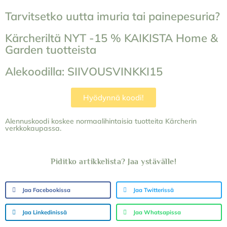
Tarvitsetko uutta imuria tai painepesuria?
Kärcheriltä NYT -15 % KAIKISTA Home &
Garden tuotteista
Alekoodilla: SIIVOUSVINKKI15
Hyödynnä koodi!
Alennuskoodi koskee normaalihintaisia tuotteita Kärcherin
verkkokaupassa.
Piditko artikkelista? Jaa ystävälle!
Jaa Facebookissa
Jaa Twitterissä
Jaa Linkedinissä
Jaa Whatsapissa