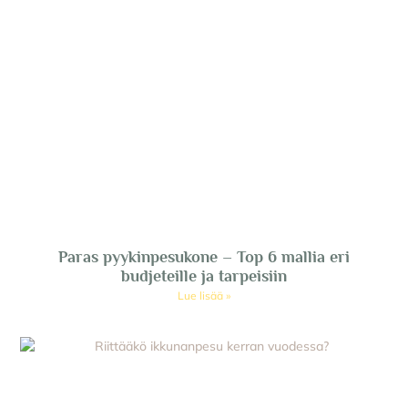
Paras pyykinpesukone – Top 6 mallia eri
budjeteille ja tarpeisiin
Lue lisää »