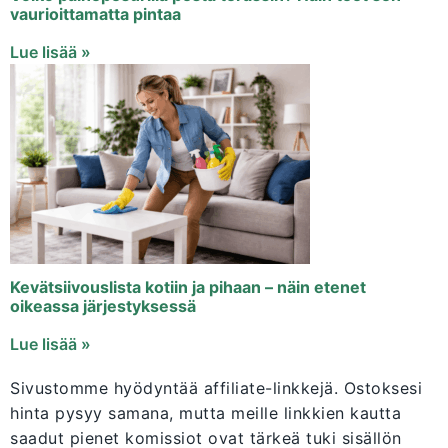
vaurioittamatta pintaa
Lue lisää »
Kevätsiivouslista kotiin ja pihaan – näin etenet
oikeassa järjestyksessä
Lue lisää »
Sivustomme hyödyntää affiliate-linkkejä. Ostoksesi
hinta pysyy samana, mutta meille linkkien kautta
saadut pienet komissiot ovat tärkeä tuki sisällön