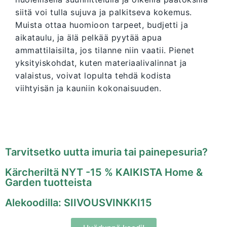
siitä voi tulla sujuva ja palkitseva kokemus.
Muista ottaa huomioon tarpeet, budjetti ja
aikataulu, ja älä pelkää pyytää apua
ammattilaisilta, jos tilanne niin vaatii. Pienet
yksityiskohdat, kuten materiaalivalinnat ja
valaistus, voivat lopulta tehdä kodista
viihtyisän ja kauniin kokonaisuuden.
Tarvitsetko uutta imuria tai painepesuria?
Kärcheriltä NYT -15 % KAIKISTA Home &
Garden tuotteista
Alekoodilla: SIIVOUSVINKKI15