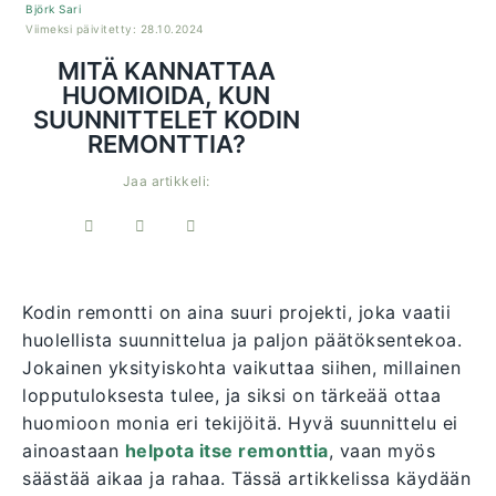
Björk Sari
Viimeksi päivitetty: 28.10.2024
MITÄ KANNATTAA
HUOMIOIDA, KUN
SUUNNITTELET KODIN
REMONTTIA?
Jaa artikkeli:
Kodin remontti on aina suuri projekti, joka vaatii
huolellista suunnittelua ja paljon päätöksentekoa.
Jokainen yksityiskohta vaikuttaa siihen, millainen
lopputuloksesta tulee, ja siksi on tärkeää ottaa
huomioon monia eri tekijöitä. Hyvä suunnittelu ei
ainoastaan
helpota itse remonttia
, vaan myös
säästää aikaa ja rahaa. Tässä artikkelissa käydään