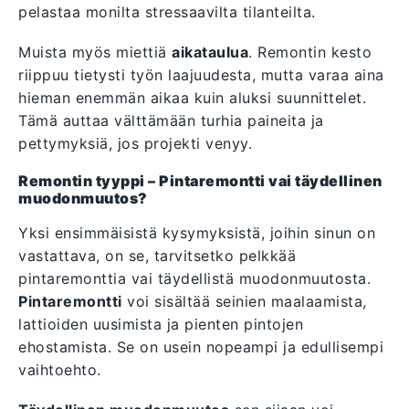
pelastaa monilta stressaavilta tilanteilta.
Muista myös miettiä
aikataulua
. Remontin kesto
riippuu tietysti työn laajuudesta, mutta varaa aina
hieman enemmän aikaa kuin aluksi suunnittelet.
Tämä auttaa välttämään turhia paineita ja
pettymyksiä, jos projekti venyy.
Remontin tyyppi – Pintaremontti vai täydellinen
muodonmuutos?
Yksi ensimmäisistä kysymyksistä, joihin sinun on
vastattava, on se, tarvitsetko pelkkää
pintaremonttia vai täydellistä muodonmuutosta.
Pintaremontti
voi sisältää seinien maalaamista,
lattioiden uusimista ja pienten pintojen
ehostamista. Se on usein nopeampi ja edullisempi
vaihtoehto.