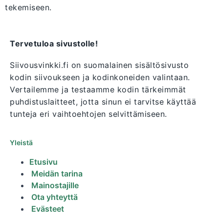
tekemiseen.
Tervetuloa sivustolle!
Siivousvinkki.fi on suomalainen sisältösivusto
kodin siivoukseen ja kodinkoneiden valintaan.
Vertailemme ja testaamme kodin tärkeimmät
puhdistuslaitteet, jotta sinun ei tarvitse käyttää
tunteja eri vaihtoehtojen selvittämiseen.
Yleistä
Etusivu
Meidän tarina
Mainostajille
Ota yhteyttä
Evästeet