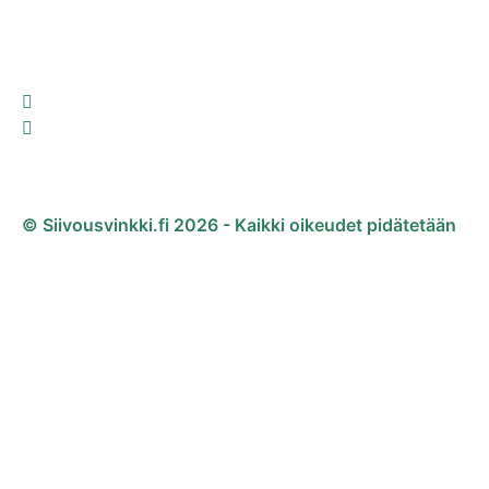
© Siivousvinkki.fi 2026 - Kaikki oikeudet pidätetään