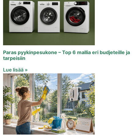
Paras pyykinpesukone – Top 6 mallia eri budjeteille ja
tarpeisiin
Lue lisää »