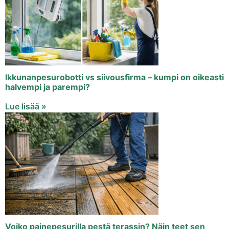
Ikkunanpesurobotti vs siivousfirma – kumpi on oikeasti
halvempi ja parempi?
Lue lisää »
Voiko painepesurilla pestä terassin? Näin teet sen