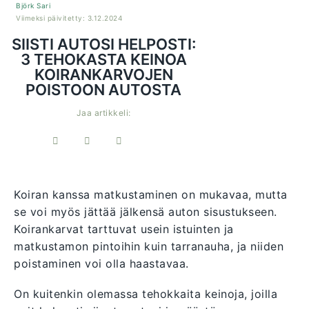
Björk Sari
Viimeksi päivitetty: 3.12.2024
SIISTI AUTOSI HELPOSTI:
3 TEHOKASTA KEINOA
KOIRANKARVOJEN
POISTOON AUTOSTA
Jaa artikkeli:
Koiran kanssa matkustaminen on mukavaa, mutta
se voi myös jättää jälkensä auton sisustukseen.
Koirankarvat tarttuvat usein istuinten ja
matkustamon pintoihin kuin tarranauha, ja niiden
poistaminen voi olla haastavaa.
On kuitenkin olemassa tehokkaita keinoja, joilla