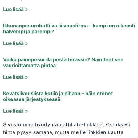
Lue lisää »
Ikkunanpesurobotti vs siivousfirma – kumpi on oikeasti
halvempi ja parempi?
Lue lisää »
Voiko painepesurilla pestä terassin? Näin teet sen
vaurioittamatta pintaa
Lue lisää »
Kevätsiivouslista kotiin ja pihaan – näin etenet
oikeassa järjestyksessä
Lue lisää »
Sivustomme hyödyntää affiliate-linkkejä. Ostoksesi
hinta pysyy samana, mutta meille linkkien kautta