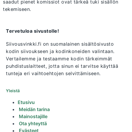
saadut pienet komissiot ovat tärkeä tuki sisällön
tekemiseen.
Tervetuloa sivustolle!
Siivousvinkki.fi on suomalainen sisältösivusto
kodin siivoukseen ja kodinkoneiden valintaan.
Vertailemme ja testaamme kodin tärkeimmät
puhdistuslaitteet, jotta sinun ei tarvitse käyttää
tunteja eri vaihtoehtojen selvittämiseen.
Yleistä
Etusivu
Meidän tarina
Mainostajille
Ota yhteyttä
Evästeet