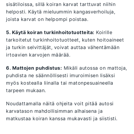
sisätiloissa, sillä koiran karvat tarttuvat niihin
helposti. Käytä mieluummin kangasverhoiluja,
joista karvat on helpompi poistaa.
5. Käytä koiran turkinhoitotuotteita:
Koirille
tarkoitetut turkinhoitotuotteet, kuten hoitoaineet
ja turkin selvittäjät, voivat auttaa vähentämään
irtoavien karvojen määrää.
6. Mattojen puhdistus:
Mikäli autossa on mattoja,
puhdista ne säännöllisesti imuroimisen lisäksi
myös kostealla liinalla tai matonpesuaineella
tarpeen mukaan.
Noudattamalla näitä ohjeita voit pitää autosi
karvatason mahdollisimman alhaisena ja
matkustaa koiran kanssa mukavasti ja siististi.