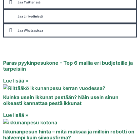
Jaa Twitterissä
Jaa Linkedinissä
Jaa Whatsapissa
Paras pyykinpesukone – Top 6 mallia eri budjeteille ja
tarpeisiin
Lue lisää »
Kuinka usein ikkunat pestään? Näin usein sinun
oikeasti kannattaa pestä ikkunat
Lue lisää »
Ikkunanpesun hinta – mitä maksaa ja milloin robotti on
halvempi kuin siivousfirma?