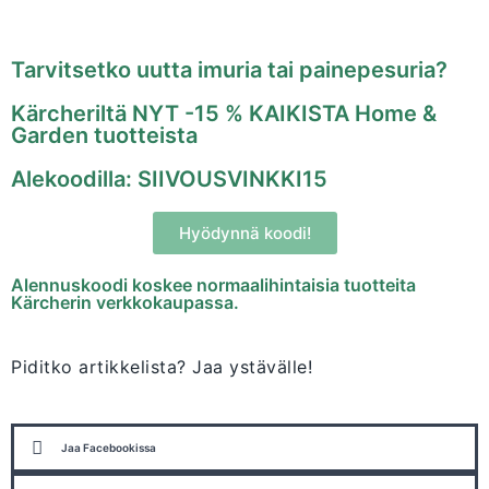
Tarvitsetko uutta imuria tai painepesuria?
Kärcheriltä NYT -15 % KAIKISTA Home &
Garden tuotteista
Alekoodilla: SIIVOUSVINKKI15
Hyödynnä koodi!
Alennuskoodi koskee normaalihintaisia tuotteita
Kärcherin verkkokaupassa.
Piditko artikkelista? Jaa ystävälle!
Jaa Facebookissa