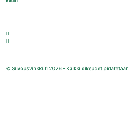
kotiin
© Siivousvinkki.fi 2026 - Kaikki oikeudet pidätetään