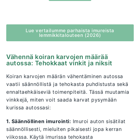
Lue vertailumme parhaista imureista
lemmikkitalouteen (2026)
Vähennä koiran karvojen määrää
autossa: Tehokkaat vinkit ja niksit
Koiran karvojen määrän vähentäminen autossa
vaatii säännöllistä ja tehokasta puhdistusta sekä
ennaltaehkäiseviä toimenpiteitä. Tässä muutamia
vinkkejä, miten voit saada karvat pysymään
kurissa autossasi:
1. Säännöllinen imurointi:
Imuroi auton sisätilat
säännöllisesti, mieluiten pikaisesti jopa kerran
viikossa. Käytä imurissa tehokasta