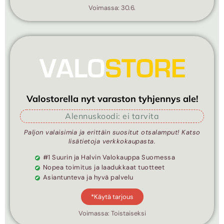
Voimassa: 30.6.
Valostorella nyt varaston tyhjennys ale!
Alennuskoodi: ei tarvita
Paljon valaisimia ja erittäin suositut otsalamput! Katso
lisätietoja verkkokaupasta.
#1 Suurin ja Halvin Valokauppa Suomessa
Nopea toimitus ja laadukkaat tuotteet
Asiantunteva ja hyvä palvelu
*Käytä tarjous
Voimassa: Toistaiseksi