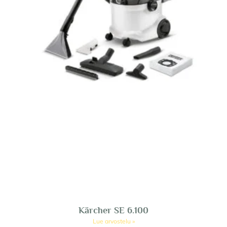
Kärcher SE 6.100
Lue arvostelu »