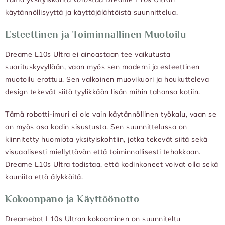
käytännöllisyyttä ja käyttäjälähtöistä suunnittelua.
Esteettinen ja Toiminnallinen Muotoilu
Dreame L10s Ultra ei ainoastaan tee vaikutusta
suorituskyvyllään, vaan myös sen moderni ja esteettinen
muotoilu erottuu. Sen valkoinen muovikuori ja houkutteleva
design tekevät siitä tyylikkään lisän mihin tahansa kotiin.
Tämä robotti-imuri ei ole vain käytännöllinen työkalu, vaan se
on myös osa kodin sisustusta. Sen suunnittelussa on
kiinnitetty huomiota yksityiskohtiin, jotka tekevät siitä sekä
visuaalisesti miellyttävän että toiminnallisesti tehokkaan.
Dreame L10s Ultra todistaa, että kodinkoneet voivat olla sekä
kauniita että älykkäitä.
Kokoonpano ja Käyttöönotto
Dreamebot L10s Ultran kokoaminen on suunniteltu