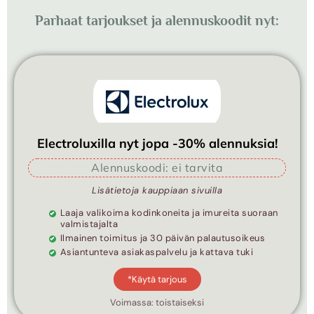
Parhaat tarjoukset ja alennuskoodit nyt:
Electroluxilla nyt jopa -30% alennuksia!
Alennuskoodi: ei tarvita
Lisätietoja kauppiaan sivuilla
Laaja valikoima kodinkoneita ja imureita suoraan
valmistajalta
Ilmainen toimitus ja 30 päivän palautusoikeus
Asiantunteva asiakaspalvelu ja kattava tuki
*Käytä tarjous
Voimassa: toistaiseksi