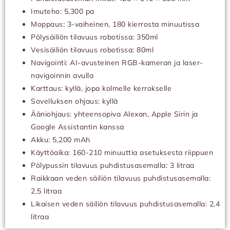
Imuteho: 5,300 pa
Moppaus: 3-vaiheinen, 180 kierrosta minuutissa
Pölysäiliön tilavuus robotissa: 350ml
Vesisäiliön tilavuus robotissa: 80ml
Navigointi: AI-avusteinen RGB-kameran ja laser-
navigoinnin avulla
Karttaus: kyllä, jopa kolmelle kerrokselle
Sovelluksen ohjaus: kyllä
Ääniohjaus: yhteensopiva Alexan, Apple Sirin ja
Google Assistantin kanssa
Akku: 5,200 mAh
Käyttöaika: 160-210 minuuttia asetuksesta riippuen
Pölypussin tilavuus puhdistusasemalla: 3 litraa
Raikkaan veden säiliön tilavuus puhdistusasemalla:
2,5 litraa
Likaisen veden säiliön tilavuus puhdistusasemalla: 2,4
litraa