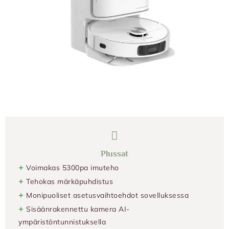
Plussat
+
Voimakas 5300pa imuteho
+
Tehokas märkäpuhdistus
+
Monipuoliset asetusvaihtoehdot sovelluksessa
+
Sisäänrakennettu kamera AI-
ympäristöntunnistuksella