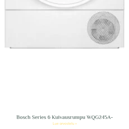
Bosch Series 6 Kuivausrumpu WQG245A-
Lue arvostelu »