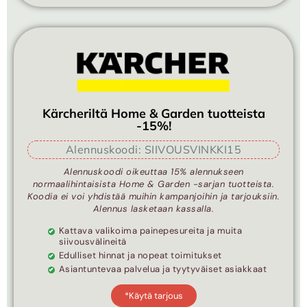
Kärcheriltä Home & Garden tuotteista
-15%!
Alennuskoodi: SIIVOUSVINKKI15
Alennuskoodi oikeuttaa 15% alennukseen
normaalihintaisista Home & Garden -sarjan tuotteista.
Koodia ei voi yhdistää muihin kampanjoihin ja tarjouksiin.
Alennus lasketaan kassalla.
Kattava valikoima painepesureita ja muita
siivousvälineitä
Edulliset hinnat ja nopeat toimitukset
Asiantuntevaa palvelua ja tyytyväiset asiakkaat
*Käytä tarjous