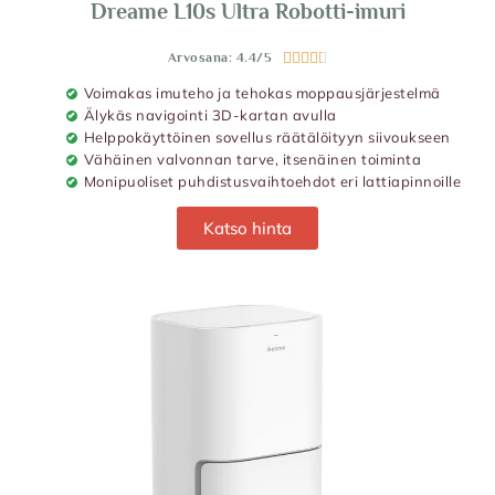
Dreame L10s Ultra Robotti-imuri
Arvosana: 4.4/5





Voimakas imuteho ja tehokas moppausjärjestelmä
Älykäs navigointi 3D-kartan avulla
Helppokäyttöinen sovellus räätälöityyn siivoukseen
Vähäinen valvonnan tarve, itsenäinen toiminta
Monipuoliset puhdistusvaihtoehdot eri lattiapinnoille
Katso hinta