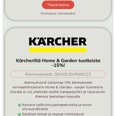
*Käytä tarjous
Voimassa: toistaiseksi
Kärcheriltä Home & Garden tuotteista
-15%!
Alennuskoodi: SIIVOUSVINKKI15
Alennuskoodi oikeuttaa 15% alennukseen
normaalihintaisista Home & Garden -sarjan tuotteista.
Koodia ei voi yhdistää muihin kampanjoihin ja tarjouksiin.
Alennus lasketaan kassalla.
Kattava valikoima painepesureita ja muita
siivousvälineitä
Edulliset hinnat ja nopeat toimitukset