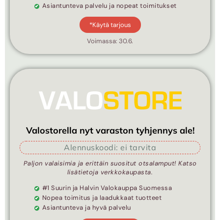
Asiantunteva palvelu ja nopeat toimitukset
*Käytä tarjous
Voimassa: 30.6.
Valostorella nyt varaston tyhjennys ale!
Alennuskoodi: ei tarvita
Paljon valaisimia ja erittäin suositut otsalamput! Katso
lisätietoja verkkokaupasta.
#1 Suurin ja Halvin Valokauppa Suomessa
Nopea toimitus ja laadukkaat tuotteet
Asiantunteva ja hyvä palvelu