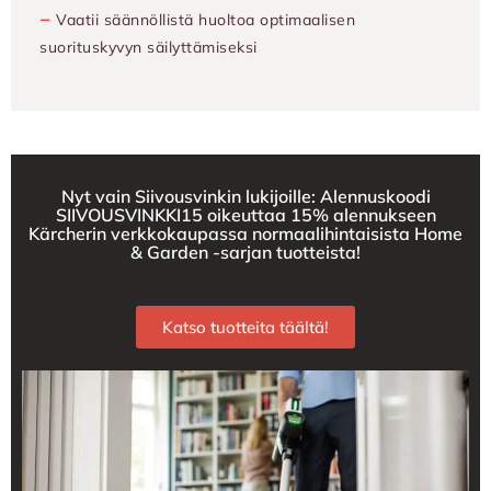
−
Vaatii säännöllistä huoltoa optimaalisen
suorituskyvyn säilyttämiseksi
Nyt vain Siivousvinkin lukijoille: Alennuskoodi
SIIVOUSVINKKI15 oikeuttaa 15% alennukseen
Kärcherin verkkokaupassa normaalihintaisista Home
& Garden -sarjan tuotteista!
Katso tuotteita täältä!