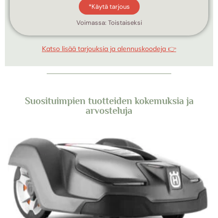
*Käytä tarjous
Voimassa: Toistaiseksi
Katso lisää tarjouksia ja alennuskoodeja 👉
Suosituimpien tuotteiden kokemuksia ja
arvosteluja