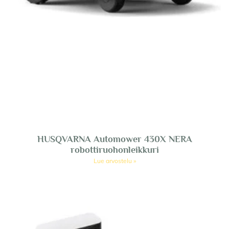
HUSQVARNA Automower 430X NERA
robottiruohonleikkuri
Lue arvostelu »