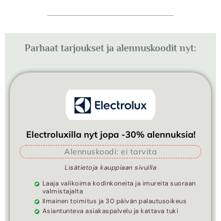
Parhaat tarjoukset ja alennuskoodit nyt:
Electroluxilla nyt jopa -30% alennuksia!
Alennuskoodi: ei tarvita
Lisätietoja kauppiaan sivuilla
Laaja valikoima kodinkoneita ja imureita suoraan
valmistajalta
Ilmainen toimitus ja 30 päivän palautusoikeus
Asiantunteva asiakaspalvelu ja kattava tuki