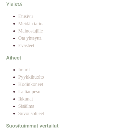
Yleistä
Etusivu
Meidän tarina
Mainostajille
Ota yhteyttä
Evästeet
Aiheet
Imurit
Pyykkihuolto
Kodinkoneet
Lattianpesu
Ikkunat
Sisäilma
Siivousohjeet
Suosituimmat vertailut