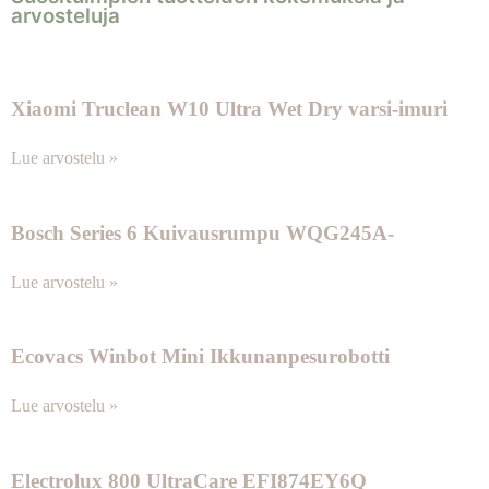
arvosteluja
Xiaomi Truclean W10 Ultra Wet Dry varsi-imuri
Lue arvostelu »
Bosch Series 6 Kuivausrumpu WQG245A-
Lue arvostelu »
Ecovacs Winbot Mini Ikkunanpesurobotti
Lue arvostelu »
Electrolux 800 UltraCare EFI874EY6Q