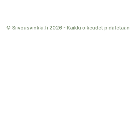
© Siivousvinkki.fi 2026 - Kaikki oikeudet pidätetään