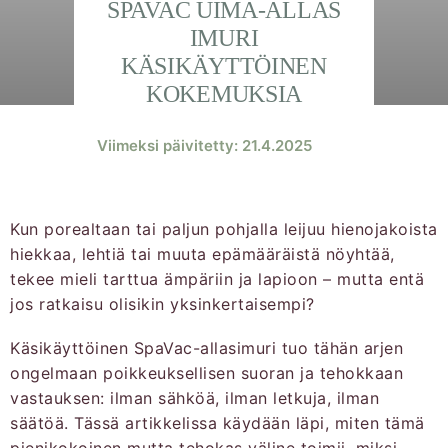
SPAVAC UIMA-ALLAS
IMURI
KÄSIKÄYTTÖINEN
KOKEMUKSIA
Viimeksi päivitetty: 21.4.2025
Kun porealtaan tai paljun pohjalla leijuu hienojakoista
hiekkaa, lehtiä tai muuta epämääräistä nöyhtää,
tekee mieli tarttua ämpäriin ja lapioon – mutta entä
jos ratkaisu olisikin yksinkertaisempi?
Käsikäyttöinen SpaVac-allasimuri tuo tähän arjen
ongelmaan poikkeuksellisen suoran ja tehokkaan
vastauksen: ilman sähköä, ilman letkuja, ilman
säätöä. Tässä artikkelissa käydään läpi, miten tämä