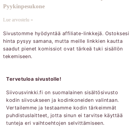
Pyykinpesukone
Lue arvostelu »
Sivustomme hyödyntää affiliate-linkkejä. Ostoksesi
hinta pysyy samana, mutta meille linkkien kautta
saadut pienet komissiot ovat tärkeä tuki sisällön
tekemiseen.
Tervetuloa sivustolle!
Siivousvinkki.fi on suomalainen sisältösivusto
kodin siivoukseen ja kodinkoneiden valintaan.
Vertailemme ja testaamme kodin tärkeimmät
puhdistuslaitteet, jotta sinun ei tarvitse käyttää
tunteja eri vaihtoehtojen selvittämiseen.