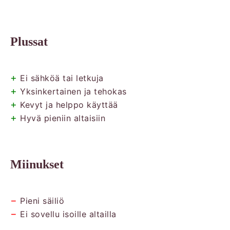
Plussat
+
Ei sähköä tai letkuja
+
Yksinkertainen ja tehokas
+
Kevyt ja helppo käyttää
+
Hyvä pieniin altaisiin
Miinukset
−
Pieni säiliö
−
Ei sovellu isoille altailla