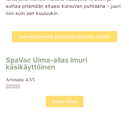
auttaa pitämään altaasi kutsuvan puhtaana – juuri
niin kuin sen kuuluukin.
Lue vertailumme parhaista malleista (2026)
SpaVac Uima-allas imuri
käsikäyttöinen
Arvosana: 4.5/5





Katso hinta