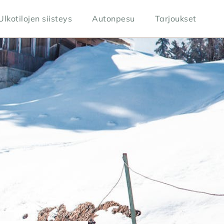
Ulkotilojen siisteys
Autonpesu
Tarjoukset