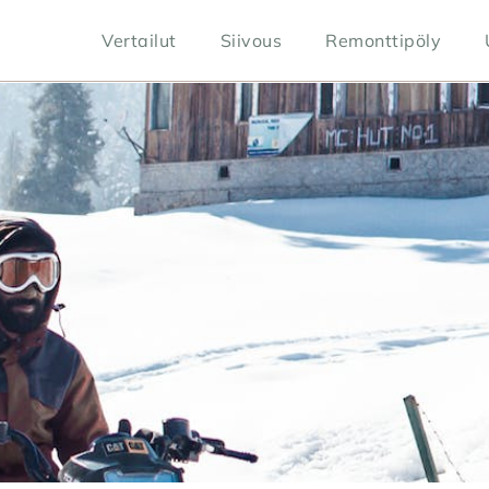
Vertailut
Siivous
Remonttipöly