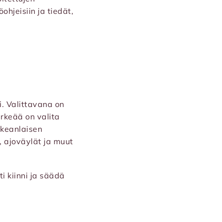
ohjeisiin ja tiedät,
. Valittavana on
ärkeää on valita
ikeanlaisen
, ajoväylät ja muut
i kiinni ja säädä