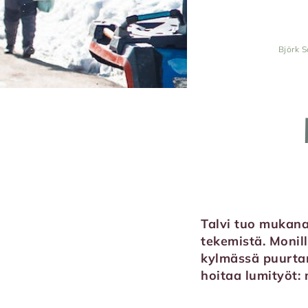
Björk S
Talvi tuo mukana
tekemistä. Monill
kylmässä puurta
hoitaa lumityöt: 