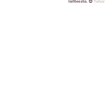
laitteesta. 😊
Tutus