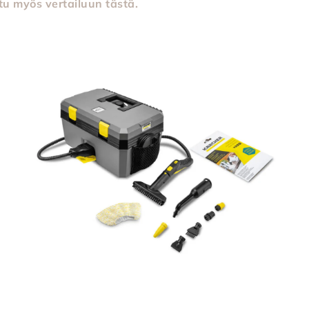
tu myös vertailuun tästä.