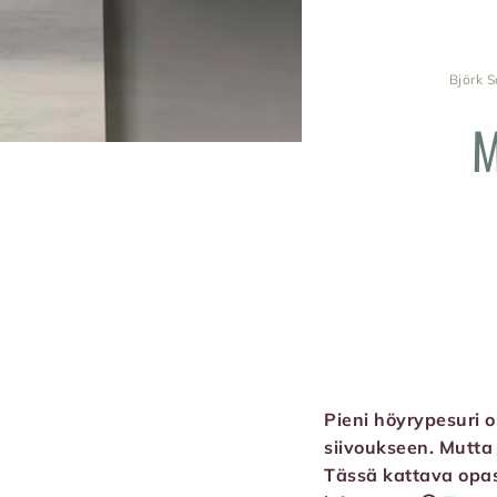
Björk S
M
Pieni höyrypesuri 
siivoukseen. Mutta 
Tässä kattava opas,