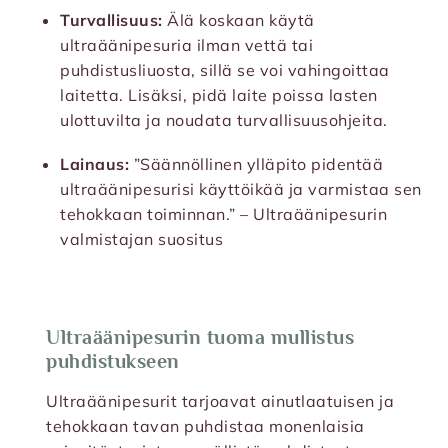
Turvallisuus:
Älä koskaan käytä
ultraäänipesuria ilman vettä tai
puhdistusliuosta, sillä se voi vahingoittaa
laitetta. Lisäksi, pidä laite poissa lasten
ulottuvilta ja noudata turvallisuusohjeita.
Lainaus:
”Säännöllinen ylläpito pidentää
ultraäänipesurisi käyttöikää ja varmistaa sen
tehokkaan toiminnan.” – Ultraäänipesurin
valmistajan suositus
Ultraäänipesurin tuoma mullistus
puhdistukseen
Ultraäänipesurit tarjoavat ainutlaatuisen ja
tehokkaan tavan puhdistaa monenlaisia