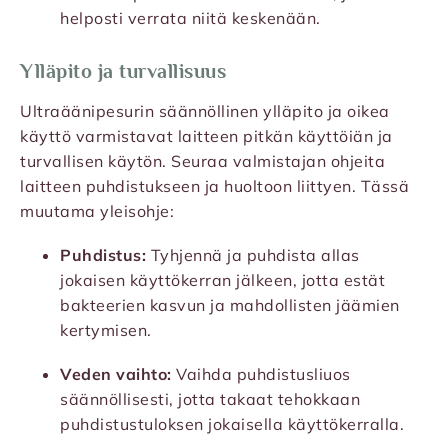
helposti verrata niitä keskenään.
Ylläpito ja turvallisuus
Ultraäänipesurin säännöllinen ylläpito ja oikea
käyttö varmistavat laitteen pitkän käyttöiän ja
turvallisen käytön. Seuraa valmistajan ohjeita
laitteen puhdistukseen ja huoltoon liittyen. Tässä
muutama yleisohje:
Puhdistus:
Tyhjennä ja puhdista allas
jokaisen käyttökerran jälkeen, jotta estät
bakteerien kasvun ja mahdollisten jäämien
kertymisen.
Veden vaihto:
Vaihda puhdistusliuos
säännöllisesti, jotta takaat tehokkaan
puhdistustuloksen jokaisella käyttökerralla.