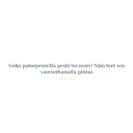
Voiko painepesurilla pestä terassin? Näin teet sen
vaurioittamatta pintaa
Lue lisää »