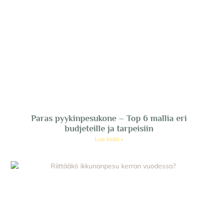
Paras pyykinpesukone – Top 6 mallia eri
budjeteille ja tarpeisiin
Lue lisää »