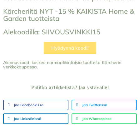
Kärcheriltä NYT -15 % KAIKISTA Home &
Garden tuotteista
Alekoodilla: SIIVOUSVINKKI15
Hyödynnä koodi!
Alennuskoodi koskee normaalihintaisia tuotteita Kärcherin
verkkokaupassa.
Piditko artikkelista? Jaa ystävälle!
Jaa Facebookissa
Jaa Twitterissä
Jaa Linkedinissä
Jaa Whatsapissa