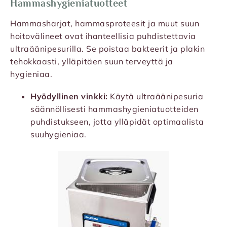
Hammashygieniatuotteet
Hammasharjat, hammasproteesit ja muut suun
hoitovälineet ovat ihanteellisia puhdistettavia
ultraäänipesurilla. Se poistaa bakteerit ja plakin
tehokkaasti, ylläpitäen suun terveyttä ja
hygieniaa.
Hyödyllinen vinkki:
Käytä ultraäänipesuria
säännöllisesti hammashygieniatuotteiden
puhdistukseen, jotta ylläpidät optimaalista
suuhygieniaa.