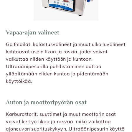
Vapaa-ajan välineet
Golfmailat, kalastusvälineet ja muut ulkoiluvälineet
kohtaavat usein likaa ja roskia, jotka voivat
vaikuttaa niiden käyttöön ja kuntoon.
Ultraäänipesurilla puhdistaminen auttaa
ylläpitämään niiden kuntoa ja pidentämään
käyttöikää.
Auton ja moottoripyörän osat
Karburattorit, suuttimet ja muut moottorin osat
voivat kertyä likaa ja rasvaa, mikä vaikuttaa
ajoneuvon suorituskykyyn. Ultraäänipesurin käyttö