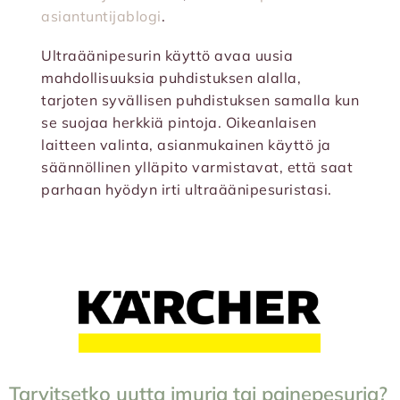
asiantuntijablogi
.
Ultraäänipesurin käyttö avaa uusia
mahdollisuuksia puhdistuksen alalla,
tarjoten syvällisen puhdistuksen samalla kun
se suojaa herkkiä pintoja. Oikeanlaisen
laitteen valinta, asianmukainen käyttö ja
säännöllinen ylläpito varmistavat, että saat
parhaan hyödyn irti ultraäänipesuristasi.
Tarvitsetko uutta imuria tai painepesuria?