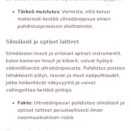
Tärkeä muistutus:
Varmista, että korusi
materiaali kestää ultraäänipesua ennen
puhdistusprosessin aloittamista.
Silmälasit ja optiset laitteet
Silmälasien linssit ja erilaiset optiset instrumentit,
kuten kameran linssit ja kiikarit, voivat hyötyä
säännöllisestä ultraäänipesusta. Puhdistus poistaa
tehokkaasti pölyn, rasvan ja muut epäpuhtaudet,
jotka heikentävät näkyvyyttä ja voivat
vahingoittaa herkkiä pintoja.
Fakta:
Ultraäänipesuri puhdistaa silmälasit ja
optiset laitteet perusteellisesti ilman
naarmuuntumisen riskiä.