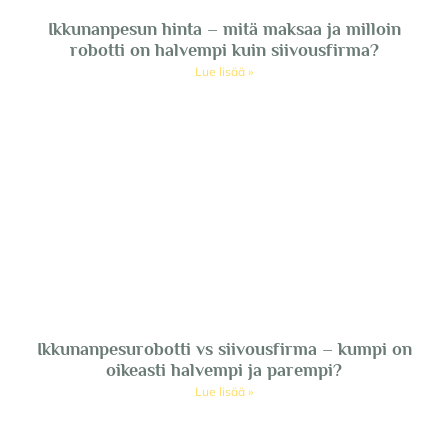
Ikkunanpesun hinta – mitä maksaa ja milloin
robotti on halvempi kuin siivousfirma?
Lue lisää »
Ikkunanpesurobotti vs siivousfirma – kumpi on
oikeasti halvempi ja parempi?
Lue lisää »