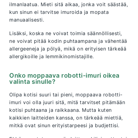
ilmanlaatua. Mieti sitä aikaa, jonka voit säästää,
kun sinun ei tarvitse imuroida ja mopata
manuaalisesti.
Lisäksi, koska ne voivat toimia säännöllisesti,
ne voivat pitää kodin puhtaampana ja vähentää
allergeeneja ja pölyä, mikä on erityisen tärkeää
allergikoille ja lemmikinomistajille.
Onko moppaava robotti-imuri oikea
valinta sinulle?
Olipa kotisi suuri tai pieni, moppaava robotti-
imuri voi olla juuri sitä, mitä tarvitset pitämään
kotisi puhtaana ja raikkaana. Mutta kuten
kaikkien laitteiden kanssa, on tärkeää miettiä,
mitkä ovat sinun erityistarpeesi ja budjettisi.