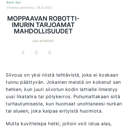
Björk Sari
Viimeksi päivitetty: 26.9.2023
MOPPAAVAN ROBOTTI-
IMURIN TARJOAMAT
MAHDOLLISUUDET
Jaa artikkeli:
Siivous on yksi niistä tehtävistä, joka ei koskaan
tunnu päättyvän. Jokainen meistä on kokenut sen
hetken, kun juuri siivotun kodin lattialle ilmestyy
uusi likatahra tai pölykerros. Puhumattakaan siitä
turhautumisesta, kun huomaat unohtaneesi nurkan
tai alueen, joka kaipaa erityistä huomiota.
Mutta kuvittelepa hetki, jolloin voit istua alas,