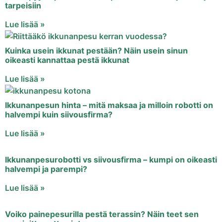
tarpeisiin
Lue lisää »
Kuinka usein ikkunat pestään? Näin usein sinun
oikeasti kannattaa pestä ikkunat
Lue lisää »
Ikkunanpesun hinta – mitä maksaa ja milloin robotti on
halvempi kuin siivousfirma?
Lue lisää »
Ikkunanpesurobotti vs siivousfirma – kumpi on oikeasti
halvempi ja parempi?
Lue lisää »
Voiko painepesurilla pestä terassin? Näin teet sen