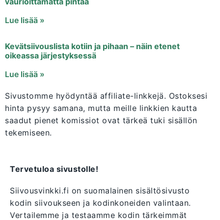
vaurioittamatta pintaa
Lue lisää »
Kevätsiivouslista kotiin ja pihaan – näin etenet
oikeassa järjestyksessä
Lue lisää »
Sivustomme hyödyntää affiliate-linkkejä. Ostoksesi
hinta pysyy samana, mutta meille linkkien kautta
saadut pienet komissiot ovat tärkeä tuki sisällön
tekemiseen.
Tervetuloa sivustolle!
Siivousvinkki.fi on suomalainen sisältösivusto
kodin siivoukseen ja kodinkoneiden valintaan.
Vertailemme ja testaamme kodin tärkeimmät