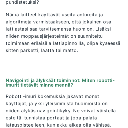
puhdistetuksi?
Nämä laitteet käyttävät useita antureita ja
algoritmeja varmistaakseen, että jokainen osa
lattiastasi saa tarvitsemansa huomion. Lisäksi
niiden moppausjärjestelmät on suunniteltu
toimimaan erilaisilla lattiapinnoilla, olipa kyseessä
sitten parketti, laatta tai matto.
Navigointi ja älykkäät toiminnot: Miten robotti-
imurit tietävät minne mennä?
Robotti-imuri kokemuksia jakavat monet
käyttäjät, ja yksi yleisimmistä huomioista on
niiden älykäs navigointikyky. Ne voivat väistellä
esteitä, tunnistaa portaat ja jopa palata
latauspisteelleen, kun akku alkaa olla vähissä.