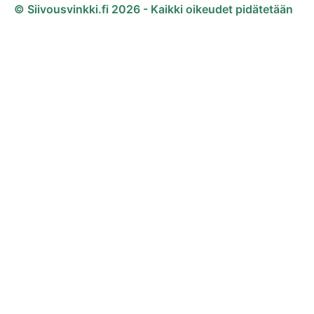
© Siivousvinkki.fi 2026 - Kaikki oikeudet pidätetään