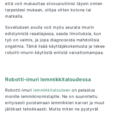
että voit mukauttaa siivousrutiinisi täysin omien
tarpeidesi mukaan, olitpa sitten kotona tai
matkalla.
Sovelluksen avulla voit myös seurata imurin
edistymistä reaaliajassa, saada ilmoituksia, kun
työ on valmis, ja jopa diagnosoida mahdollisia
ongelmia. Tämä lisää käyttäjäkokemusta ja tekee
robotti-imurin käytöstä entistä vaivattomampaa.
Robotti-imuri lemmikkitaloudessa
Robotti-imuri
lemmikkitalouteen
on pelastus
monille lemmikinomistajille. Ne on suunniteltu
erityisesti poistamaan lemmikkien karvat ja muut
jätökset tehokkaasti. Mutta miten ne pystyvät