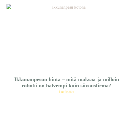
Ikkunanpesun hinta – mitä maksaa ja milloin
robotti on halvempi kuin siivousfirma?
Lue lisää »