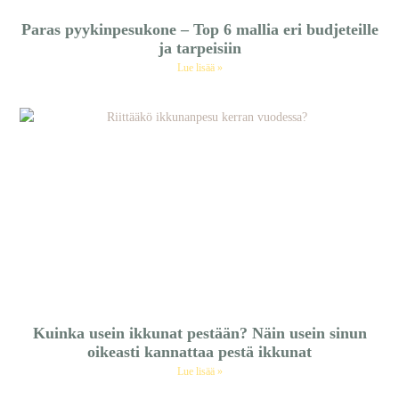
Paras pyykinpesukone – Top 6 mallia eri budjeteille
ja tarpeisiin
Lue lisää »
Kuinka usein ikkunat pestään? Näin usein sinun
oikeasti kannattaa pestä ikkunat
Lue lisää »