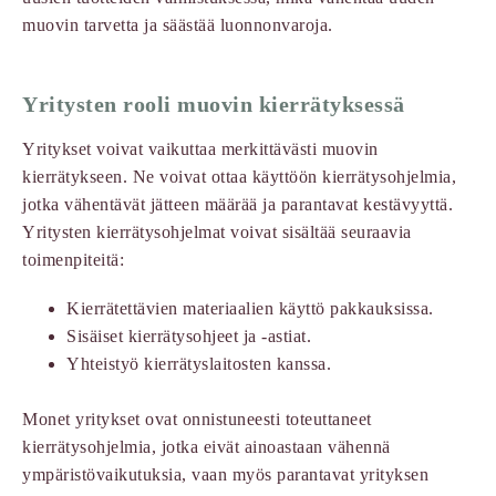
muovin tarvetta ja säästää luonnonvaroja.
Yritysten rooli muovin kierrätyksessä
Yritykset voivat vaikuttaa merkittävästi muovin
kierrätykseen. Ne voivat ottaa käyttöön kierrätysohjelmia,
jotka vähentävät jätteen määrää ja parantavat kestävyyttä.
Yritysten kierrätysohjelmat voivat sisältää seuraavia
toimenpiteitä:
Kierrätettävien materiaalien käyttö pakkauksissa.
Sisäiset kierrätysohjeet ja -astiat.
Yhteistyö kierrätyslaitosten kanssa.
Monet yritykset ovat onnistuneesti toteuttaneet
kierrätysohjelmia, jotka eivät ainoastaan vähennä
ympäristövaikutuksia, vaan myös parantavat yrityksen