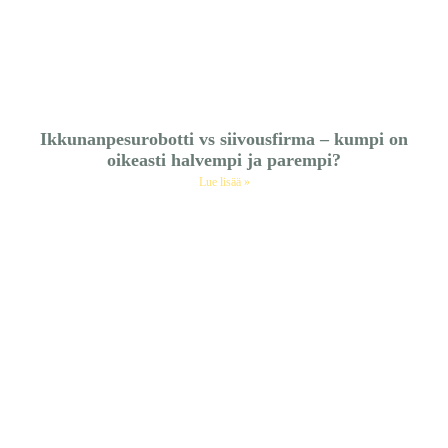
Ikkunanpesurobotti vs siivousfirma – kumpi on
oikeasti halvempi ja parempi?
Lue lisää »