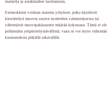
mainetta ja asiakkaiden luottamusta.
Esimerkkinä voidaan mainita yritykset, jotka käyttävät
kierrätettyä muovia uusien tuotteiden valmistuksessa tai
vähentävät muovipakkausten määrää kokonaan. Tämä ei ole
pelkästään ympäristöystävällistä, vaan se voi myös vähentää
kustannuksia pitkällä aikavälillä.