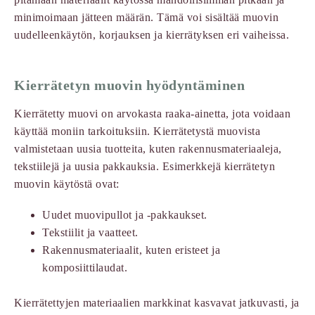
minimoimaan jätteen määrän. Tämä voi sisältää muovin
uudelleenkäytön, korjauksen ja kierrätyksen eri vaiheissa.
Kierrätetyn muovin hyödyntäminen
Kierrätetty muovi on arvokasta raaka-ainetta, jota voidaan
käyttää moniin tarkoituksiin. Kierrätetystä muovista
valmistetaan uusia tuotteita, kuten rakennusmateriaaleja,
tekstiilejä ja uusia pakkauksia. Esimerkkejä kierrätetyn
muovin käytöstä ovat:
Uudet muovipullot ja -pakkaukset.
Tekstiilit ja vaatteet.
Rakennusmateriaalit, kuten eristeet ja
komposiittilaudat.
Kierrätettyjen materiaalien markkinat kasvavat jatkuvasti, ja