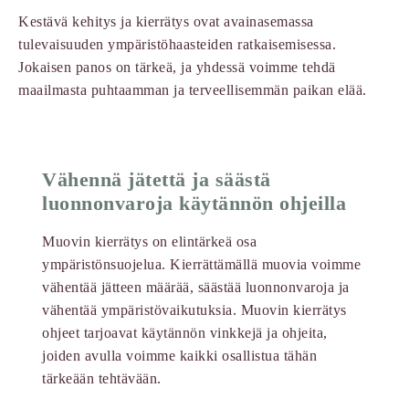
Kestävä kehitys ja kierrätys ovat avainasemassa
tulevaisuuden ympäristöhaasteiden ratkaisemisessa.
Jokaisen panos on tärkeä, ja yhdessä voimme tehdä
maailmasta puhtaamman ja terveellisemmän paikan elää.
Vähennä jätettä ja säästä
luonnonvaroja käytännön ohjeilla
Muovin kierrätys on elintärkeä osa
ympäristönsuojelua. Kierrättämällä muovia voimme
vähentää jätteen määrää, säästää luonnonvaroja ja
vähentää ympäristövaikutuksia. Muovin kierrätys
ohjeet tarjoavat käytännön vinkkejä ja ohjeita,
joiden avulla voimme kaikki osallistua tähän
tärkeään tehtävään.