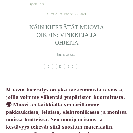
Björk Sari
Viimeksi päivitetty: 6.7.2024
NÄIN KIERRÄTÄT MUOVIA
OIKEIN: VINKKEJÄ JA
OHJEITA
Jaa artikkeli:
Muovin kierrätys on yksi tärkeimmistä tavoista,
joilla voimme vähentää ympäristön kuormitusta.
🌍 Muovi on kaikkialla ympärillämme –
pakkauksissa, leluissa, elektroniikassa ja monissa
muissa tuotteissa. Sen monipuolisuus ja
kestävyys tekevät siitä suositun materiaalin,