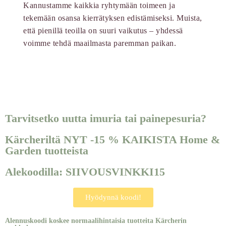
Kannustamme kaikkia ryhtymään toimeen ja
tekemään osansa kierrätyksen edistämiseksi. Muista,
että pienillä teoilla on suuri vaikutus – yhdessä
voimme tehdä maailmasta paremman paikan.
Tarvitsetko uutta imuria tai painepesuria?
Kärcheriltä NYT -15 % KAIKISTA Home &
Garden tuotteista
Alekoodilla: SIIVOUSVINKKI15
Hyödynnä koodi!
Alennuskoodi koskee normaalihintaisia tuotteita Kärcherin