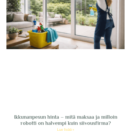
Ikkunanpesun hinta – mitä maksaa ja milloin
robotti on halvempi kuin siivousfirma?
Lue lisää »