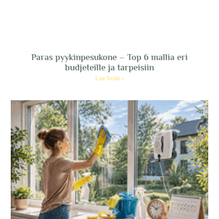
Paras pyykinpesukone – Top 6 mallia eri
budjeteille ja tarpeisiin
Lue lisää »