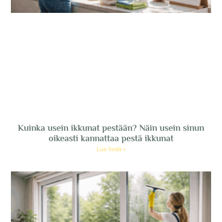
Kuinka usein ikkunat pestään? Näin usein sinun
oikeasti kannattaa pestä ikkunat
Lue lisää »