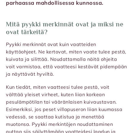
parhaassa mahdollisessa kunnossa.
Mitä pyykki merkinnät ovat ja miksi ne
ovat tärkeitä?
Pyykki merkinnät ovat kuin vaatteiden
käyttöohjeet. Ne kertovat, miten vaate tulee pestä,
kuivata ja silittää. Noudattamalla näitä ohjeita
voit varmistaa, että vaatteesi kestävät pidempään
ja näyttävät hyviltä.
Kun tiedät, miten vaatteesi tulee pestä, voit
välttää yleiset virheet, kuten liian korkean
pesulämpötilan tai vääränlaisen kuivaustavan.
Esimerkiksi, jos peset villapuseron liian kuumassa
vedessä, se saattaa kutistua ja menettää
muotonsa. Pyykki merkintöjen noudattaminen
auttaa siis säilyttämään vaatteidesi laadun ja