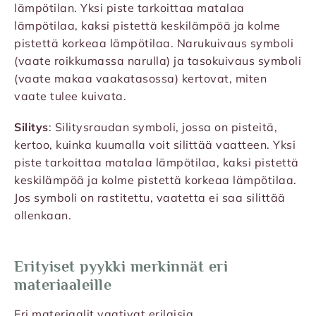
lämpötilan. Yksi piste tarkoittaa matalaa
lämpötilaa, kaksi pistettä keskilämpöä ja kolme
pistettä korkeaa lämpötilaa. Narukuivaus symboli
(vaate roikkumassa narulla) ja tasokuivaus symboli
(vaate makaa vaakatasossa) kertovat, miten
vaate tulee kuivata.
Silitys
: Silitysraudan symboli, jossa on pisteitä,
kertoo, kuinka kuumalla voit silittää vaatteen. Yksi
piste tarkoittaa matalaa lämpötilaa, kaksi pistettä
keskilämpöä ja kolme pistettä korkeaa lämpötilaa.
Jos symboli on rastitettu, vaatetta ei saa silittää
ollenkaan.
Erityiset pyykki merkinnät eri
materiaaleille
Eri materiaalit vaativat erilaisia