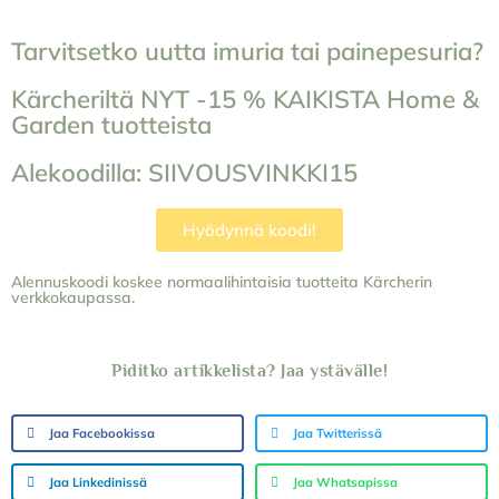
Tarvitsetko uutta imuria tai painepesuria?
Kärcheriltä NYT -15 % KAIKISTA Home &
Garden tuotteista
Alekoodilla: SIIVOUSVINKKI15
Hyödynnä koodi!
Alennuskoodi koskee normaalihintaisia tuotteita Kärcherin
verkkokaupassa.
Piditko artikkelista? Jaa ystävälle!
Jaa Facebookissa
Jaa Twitterissä
Jaa Linkedinissä
Jaa Whatsapissa