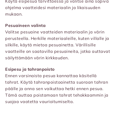
Käytä esipesua tarvittaessa ja valitse aina sopiva
ohjelma vaatteidesi materiaalin ja likaisuuden
mukaan.
Pesuaineen valinta
Valitse pesuaine vaatteiden materiaalin ja värin
perusteella. Herkille materiaaleille, kuten villalle ja
silkille, käytä mietoa pesuainetta. Värillisille
vaatteille on saatavilla pesuaineita, jotka auttavat
säilyttämään värin kirkkauden.
Esipesu ja tahranpoisto
Ennen varsinaista pesua kannattaa käsitellä
tahrat. Käytä tahranpoistoainetta suoraan tahran
päälle ja anna sen vaikuttaa hetki ennen pesua.
Tämä auttaa poistamaan tahrat tehokkaammin ja
suojaa vaatetta vaurioitumiselta.