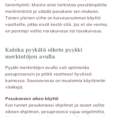
laiminlyönti. Muista aina tarkistaa pesulämpötila
merkinnöistä ja säädä pesukone sen mukaan.
Toinen yleinen virhe on kuivausrummun käyttö
vaatteille, jotka eivät kestä sitä. Jos et ole varma,
on parempi valita narukuivaus tai tasokuivaus.
Kuinka pyykätä oikein pyykki
merkintöjen avulla
Pyykki merkintöjen avulla voit optimoida
pesuprosessin ja pitää vaatteesi hyvässä
kunnossa. Seuraavassa on muutamia käytännön
vinkkejä.
Pesukoneen oikea käyttö
Kun tunnet pesukoneesi ohjelmat ja osaat valita
oikean ohjelman, pesuprosessi sujuu ongelmitta.