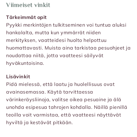
Viimeiset vinkit
Tärkeimmät opit
Pyykki merkintöjen tulkitseminen voi tuntua aluksi
hankalalta, mutta kun ymmärrät niiden
merkityksen, vaatteidesi huolto helpottuu
huomattavasti. Muista aina tarkistaa pesuohjeet ja
noudattaa niitä, jotta vaatteesi säilyvät
hyväkuntoisina.
Lisävinkit
Pidä mielessä, että laatu ja huolellisuus ovat
avainasemassa. Käytä tarvittaessa
värinkeräysliinoja, valitse oikea pesuaine ja älä
unohda esipesua tahrojen kohdalla. Näillä pienillä
teoilla voit varmistaa, että vaatteesi näyttävät
hyviltä ja kestävät pitkään.