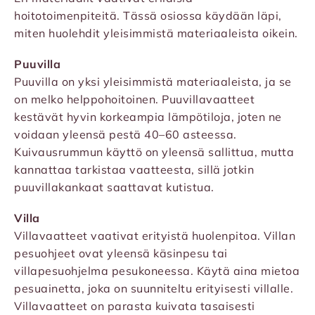
hoitotoimenpiteitä. Tässä osiossa käydään läpi,
miten huolehdit yleisimmistä materiaaleista oikein.
Puuvilla
Puuvilla on yksi yleisimmistä materiaaleista, ja se
on melko helppohoitoinen. Puuvillavaatteet
kestävät hyvin korkeampia lämpötiloja, joten ne
voidaan yleensä pestä 40–60 asteessa.
Kuivausrummun käyttö on yleensä sallittua, mutta
kannattaa tarkistaa vaatteesta, sillä jotkin
puuvillakankaat saattavat kutistua.
Villa
Villavaatteet vaativat erityistä huolenpitoa. Villan
pesuohjeet ovat yleensä käsinpesu tai
villapesuohjelma pesukoneessa. Käytä aina mietoa
pesuainetta, joka on suunniteltu erityisesti villalle.
Villavaatteet on parasta kuivata tasaisesti