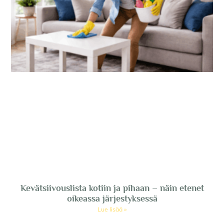
Kevätsiivouslista kotiin ja pihaan – näin etenet
oikeassa järjestyksessä
Lue lisää »