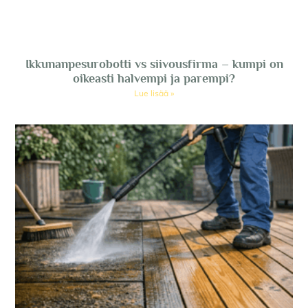
Ikkunanpesurobotti vs siivousfirma – kumpi on
oikeasti halvempi ja parempi?
Lue lisää »