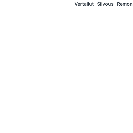
Vertailut
Siivous
Remont