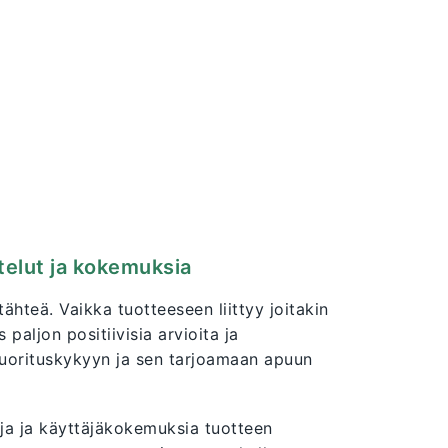
telut ja kokemuksia
ähteä. Vaikka tuotteeseen liittyy joitakin
paljon positiivisia arvioita ja
 suorituskykyyn ja sen tarjoamaan apuun
ja ja käyttäjäkokemuksia tuotteen