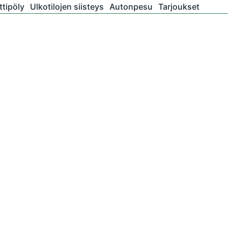
tipöly
Ulkotilojen siisteys
Autonpesu
Tarjoukset