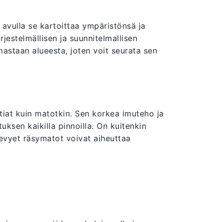
avulla se kartoittaa ympäristönsä ja
rjestelmällisen ja suunnitelmallisen
mastaan alueesta, joten voit seurata sen
tiat kuin matotkin. Sen korkea imuteho ja
uksen kaikilla pinnoilla. On kuitenkin
kevyet räsymatot voivat aiheuttaa