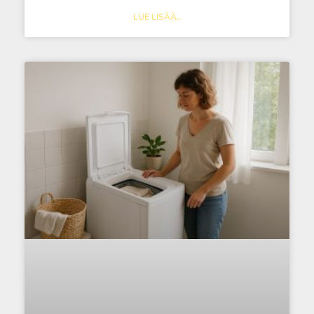
LUE LISÄÄ..