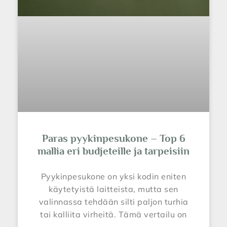
Paras pyykinpesukone – Top 6
mallia eri budjeteille ja tarpeisiin
Pyykinpesukone on yksi kodin eniten
käytetyistä laitteista, mutta sen
valinnassa tehdään silti paljon turhia
tai kalliita virheitä. Tämä vertailu on