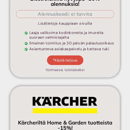
alennuksia!
Alennuskoodi: ei tarvita
Lisätietoja kauppiaan sivuilla
Laaja valikoima kodinkoneita ja imureita
suoraan valmistajalta
Ilmainen toimitus ja 30 päivän palautusoikeus
Asiantunteva asiakaspalvelu ja kattava tuki
*Käytä tarjous
Voimassa: toistaiseksi
Kärcheriltä Home & Garden tuotteista
-15%!