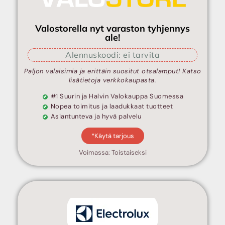
Valostorella nyt varaston tyhjennys
ale!
Alennuskoodi: ei tarvita
Paljon valaisimia ja erittäin suositut otsalamput! Katso
lisätietoja verkkokaupasta.
#1 Suurin ja Halvin Valokauppa Suomessa
Nopea toimitus ja laadukkaat tuotteet
Asiantunteva ja hyvä palvelu
*Käytä tarjous
Voimassa: Toistaiseksi