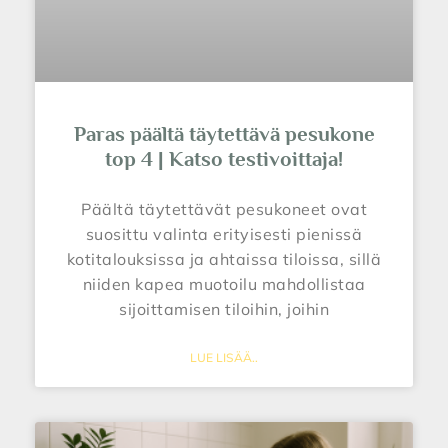
Paras päältä täytettävä pesukone
top 4 | Katso testivoittaja!
Päältä täytettävät pesukoneet ovat
suosittu valinta erityisesti pienissä
kotitalouksissa ja ahtaissa tiloissa, sillä
niiden kapea muotoilu mahdollistaa
sijoittamisen tiloihin, joihin
LUE LISÄÄ..