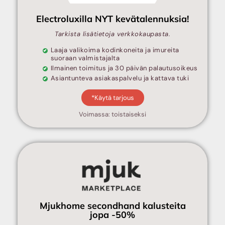
Electroluxilla NYT kevätalennuksia!
Tarkista lisätietoja verkkokaupasta.
Laaja valikoima kodinkoneita ja imureita
suoraan valmistajalta
Ilmainen toimitus ja 30 päivän palautusoikeus
Asiantunteva asiakaspalvelu ja kattava tuki
*Käytä tarjous
Voimassa: toistaiseksi
Mjukhome secondhand kalusteita
jopa -50%