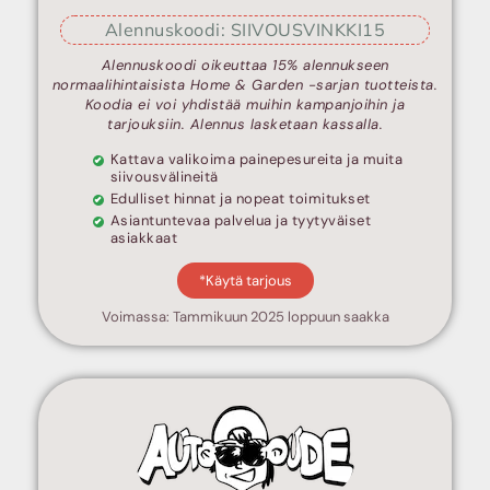
Alennuskoodi: SIIVOUSVINKKI15
Alennuskoodi oikeuttaa 15% alennukseen
normaalihintaisista Home & Garden -sarjan tuotteista.
Koodia ei voi yhdistää muihin kampanjoihin ja
tarjouksiin. Alennus lasketaan kassalla.
Kattava valikoima painepesureita ja muita
siivousvälineitä
Edulliset hinnat ja nopeat toimitukset
Asiantuntevaa palvelua ja tyytyväiset
asiakkaat
*Käytä tarjous
Voimassa: Tammikuun 2025 loppuun saakka