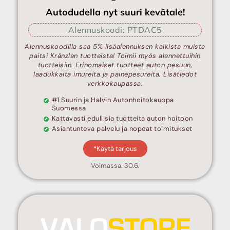
Autodudella nyt suuri kevätale!
Alennuskoodi: PTDAC5
Alennuskoodilla saa 5% lisäalennuksen kaikista muista
paitsi Kränzlen tuotteista! Toimii myös alennettuihin
tuotteisiin. Erinomaiset tuotteet auton pesuun,
laadukkaita imureita ja painepesureita. Lisätiedot
verkkokaupassa.
#1 Suurin ja Halvin Autonhoitokauppa
Suomessa
Kattavasti edullisia tuotteita auton hoitoon
Asiantunteva palvelu ja nopeat toimitukset
*Käytä tarjous
Voimassa: 30.6.