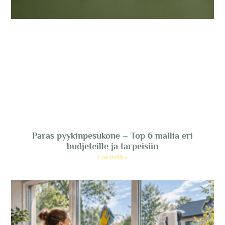
Paras pyykinpesukone – Top 6 mallia eri
budjeteille ja tarpeisiin
Lue lisää »