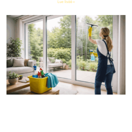
Lue lisää »