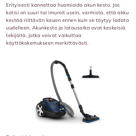
Erityisesti kannattaa huomioida akun kesto. Jos
kotisi on suuri tai imuroit usein, varmista, että akku
kestää riittävän kauan ennen kuin se täytyy ladata
uudelleen. Akunkesto ja latausaika ovat keskeisiä
tekijöitä, jotka voivat vaikuttaa
käyttökokemukseen merkittävästi.