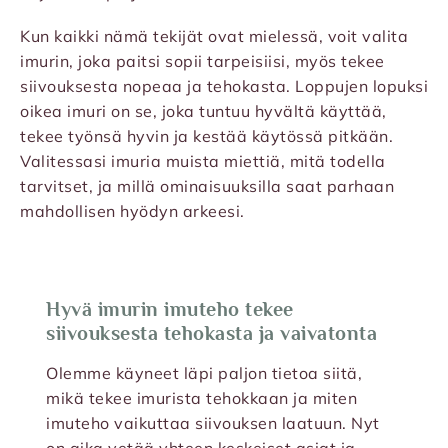
Kun kaikki nämä tekijät ovat mielessä, voit valita
imurin, joka paitsi sopii tarpeisiisi, myös tekee
siivouksesta nopeaa ja tehokasta. Loppujen lopuksi
oikea imuri on se, joka tuntuu hyvältä käyttää,
tekee työnsä hyvin ja kestää käytössä pitkään.
Valitessasi imuria muista miettiä, mitä todella
tarvitset, ja millä ominaisuuksilla saat parhaan
mahdollisen hyödyn arkeesi.
Hyvä imurin imuteho tekee
siivouksesta tehokasta ja vaivatonta
Olemme käyneet läpi paljon tietoa siitä,
mikä tekee imurista tehokkaan ja miten
imuteho vaikuttaa siivouksen laatuun. Nyt