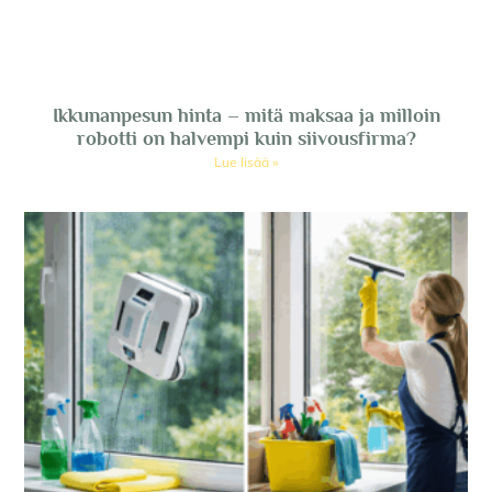
Ikkunanpesun hinta – mitä maksaa ja milloin
robotti on halvempi kuin siivousfirma?
Lue lisää »