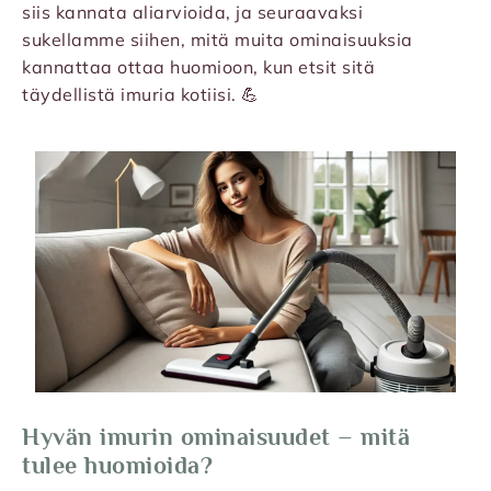
siis kannata aliarvioida, ja seuraavaksi
sukellamme siihen, mitä muita ominaisuuksia
kannattaa ottaa huomioon, kun etsit sitä
täydellistä imuria kotiisi. 💪
Hyvän imurin ominaisuudet – mitä
tulee huomioida?