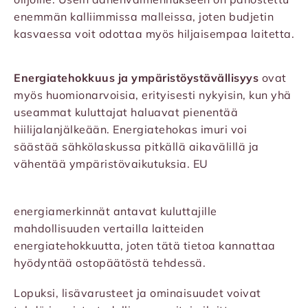
enemmän kalliimmissa malleissa, joten budjetin
kasvaessa voit odottaa myös hiljaisempaa laitetta.
Energiatehokkuus ja ympäristöystävällisyys
ovat
myös huomionarvoisia, erityisesti nykyisin, kun yhä
useammat kuluttajat haluavat pienentää
hiilijalanjälkeään. Energiatehokas imuri voi
säästää sähkölaskussa pitkällä aikavälillä ja
vähentää ympäristövaikutuksia. EU
energiamerkinnät antavat kuluttajille
mahdollisuuden vertailla laitteiden
energiatehokkuutta, joten tätä tietoa kannattaa
hyödyntää ostopäätöstä tehdessä.
Lopuksi, lisävarusteet ja ominaisuudet voivat