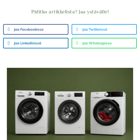
Piditko artikkelista? Jaa ystävälle!
Jaa Facebookissa
Jaa Twitterissä
Jaa Linkedinissä
Jaa Whatsapissa