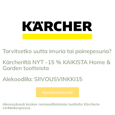
Tarvitsetko uutta imuria tai painepesuria?
Kärcheriltä NYT -15 % KAIKISTA Home &
Garden tuotteista
Alekoodilla: SIIVOUSVINKKI15
Hyödynnä koodi!
Alennuskoodi koskee normaalihintaisia tuotteita Kärcherin
verkkokaupassa.