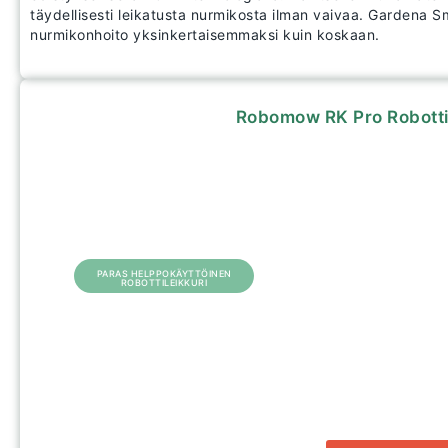
täydellisesti leikatusta nurmikosta ilman vaivaa. Gardena S
nurmikonhoito yksinkertaisemmaksi kuin koskaan.
Robomow RK Pro Robotti
PARAS HELPPOKÄYTTÖINEN
ROBOTTILEIKKURI