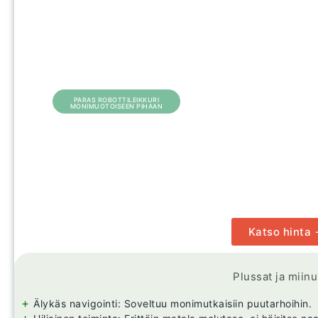
PARAS ROBOTTILEIKKURI
MONIMUOTOISEEN PIHAAN
Katso hinta
Plussat ja miin
+
Älykäs navigointi: Soveltuu monimutkaisiin puutarhoihin.