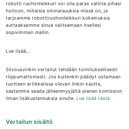
robotti ruohonleikkuri voi olla paras valinta pihasi
hoitoon, millaisia ominaisuuksia niissä on, ja
tarjoamme robottiruohonleikkuri kokemuksia
auttaaksemme sinua valitsemaan itsellesi
sopivimman mallin.
Lue lisää…
Siivousvinkin vertailut tehdään toimituksellisesti
riippumattomasti. Jos kuitenkin päädyt ostamaan
tuotteen artikkelissa olevan linkin kautta,
saatamme saada jälleenmyyjältä pienen komission
ilman lisäkustannuksia sinulle.
Lue lisää tästä.
Vertailun sisältö