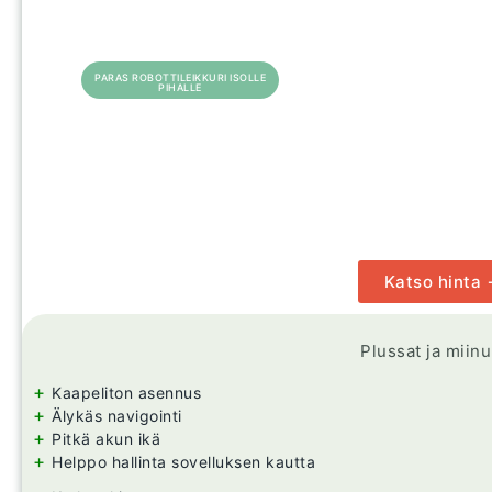
PARAS ROBOTTILEIKKURI ISOLLE
PIHALLE
Katso hinta
Plussat ja miin
+
Kaapeliton asennus
+
Älykäs navigointi
+
Pitkä akun ikä
+
Helppo hallinta sovelluksen kautta