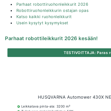
Parhaat robottiruohonleikkurit 2026
Robottiruohonleikkurin ostajan opas
Katso kaikki ruohonleikkurit
Usein kysytyt kysymykset
Parhaat robottileikkurit 2026 kesään!
TESTIVOITTAJA: Paras ro
HUSQVARNA Automower 430X NERA 
Leikkatava pinta-ala: 3200 m²