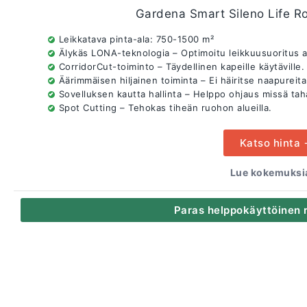
Gardena Smart Sileno Life Ro
Leikkatava pinta-ala: 750-1500 m²
Älykäs LONA-teknologia – Optimoitu leikkuusuoritus a
CorridorCut-toiminto – Täydellinen kapeille käytäville.
Äärimmäisen hiljainen toiminta – Ei häiritse naapureita
Sovelluksen kautta hallinta – Helppo ohjaus missä tah
Spot Cutting – Tehokas tiheän ruohon alueilla.
Katso hinta
Lue kokemuksia
Paras helppokäyttöinen r