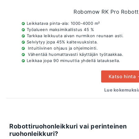
Robomow RK Pro Robotti
Leikkatava pinta-ala: 1000-4000 m²
Työalueen maksimikallistus 45 %
Tarkkaa leikkuuta aivan nurmikon reunaan asti.
Selviytyy jopa 45% kaltevuuksista.
Intuitiivinen ohjaus ja ohjelmointi.
Vähentää huomattavasti käyttäjän työtaakkaa.
Leikkaa jopa 90 minuuttia yhdellä latauksella.
Katso hinta
Lue kokemuksia
Robottiruohonleikkuri vai perinteinen
ruohonleikkuri?