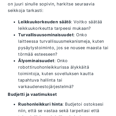
on juuri sinulle sopivin, harkitse seuraavia
seikkoja tarkasti:
Leikkuukorkeuden säätö
: Voitko säätää
leikkuukorkeutta tarpeesi mukaan?
Turvallisuusominaisuudet
: Onko
laitteessa turvallisuusmekanismeja, kuten
pysäytystoiminto, jos se nousee maasta tai
törmää esteeseen?
Älyominaisuudet
: Onko
robottiruohonleikkurissa älykkäitä
toimintoja, kuten sovelluksen kautta
tapahtuva hallinta tai
varkaudenestojärjestelmä?
Budjetti ja vaatimukset
Ruohonleikkuri hinta
: Budjetoi ostoksesi
niin, että se vastaa sekä tarpeitasi että