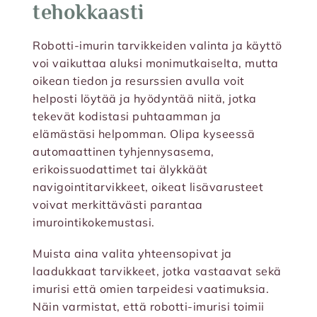
tehokkaasti
Robotti-imurin tarvikkeiden valinta ja käyttö
voi vaikuttaa aluksi monimutkaiselta, mutta
oikean tiedon ja resurssien avulla voit
helposti löytää ja hyödyntää niitä, jotka
tekevät kodistasi puhtaamman ja
elämästäsi helpomman. Olipa kyseessä
automaattinen tyhjennysasema,
erikoissuodattimet tai älykkäät
navigointitarvikkeet, oikeat lisävarusteet
voivat merkittävästi parantaa
imurointikokemustasi.
Muista aina valita yhteensopivat ja
laadukkaat tarvikkeet, jotka vastaavat sekä
imurisi että omien tarpeidesi vaatimuksia.
Näin varmistat, että robotti-imurisi toimii