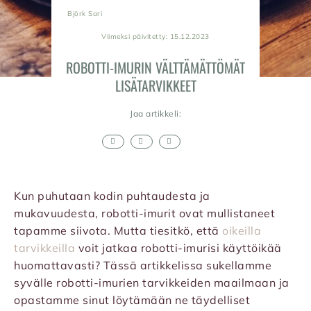
Björk Sari
Viimeksi päivitetty: 15.12.2023
ROBOTTI-IMURIN VÄLTTÄMÄTTÖMÄT
LISÄTARVIKKEET
Jaa artikkeli:
Kun puhutaan kodin puhtaudesta ja
mukavuudesta, robotti-imurit ovat mullistaneet
tapamme siivota. Mutta tiesitkö, että
oikeilla
tarvikkeilla
voit jatkaa robotti-imurisi käyttöikää
huomattavasti? Tässä artikkelissa sukellamme
syvälle robotti-imurien tarvikkeiden maailmaan ja
opastamme sinut löytämään ne täydelliset