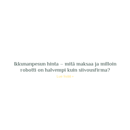
Ikkunanpesun hinta – mitä maksaa ja milloin
robotti on halvempi kuin siivousfirma?
Lue lisää »