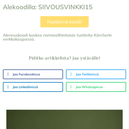
Alekoodilla: SIIVOUSVINKKI15
Hyödynnä koodi!
Alennuskoodi koskee normaalihintaisia tuotteita Kärcherin
verkkokaupassa.
Piditko artikkelista? Jaa ystävälle!
Jaa Facebookissa
Jaa Twitterissä
Jaa Linkedinissä
Jaa Whatsapissa