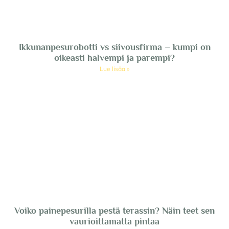
Ikkunanpesurobotti vs siivousfirma – kumpi on
oikeasti halvempi ja parempi?
Lue lisää »
Voiko painepesurilla pestä terassin? Näin teet sen
vaurioittamatta pintaa