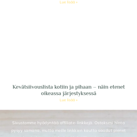
Lue lisää »
Kevätsiivouslista kotiin ja pihaan – näin etenet
oikeassa järjestyksessä
Lue lisää »
Sivustomme hyödyntää affiliate-linkkejä. Ostoksesi hinta
pysyy samana, mutta meille linkkien kautta saadut pienet