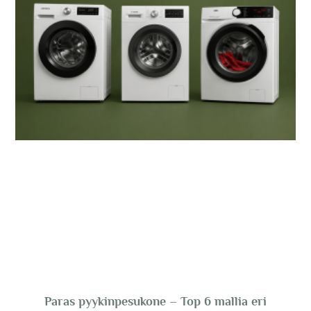
Paras pyykinpesukone – Top 6 mallia eri