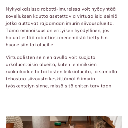
Nykyaikaisissa robotti-imureissa voit hyödyntää
sovelluksen kautta asetettavia virtuaalisia seiniä,
jotka auttavat rajaamaan imurin siivousalueita.
Tämä ominaisuus on erityisen hyödyllinen, jos
haluat estää robottiasi menemästä tiettyihin
huoneisiin tai alueille.
Virtuaalisten seinien avulla voit suojata
arkaluontoisia alueita, kuten lemmikkien
ruokailualueita tai lasten leikkialueita, ja samalla
tehostaa siivousta keskittämällä imurin
työskentelyn sinne, missä sitä eniten tarvitaan.