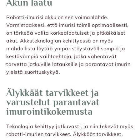
Akun laatu
Robotti-imurisi akku on sen voimanlähde.
Varmistaaksesi, että imurisi toimii optimaalisesti,
on tärkeää valita korkealaatuiset ja pitkäikäiset
akut. Akkuteknologian kehittyessä on myös
mahdollista löytää ympäristöystävällisempiä ja
kestävämpiä vaihtoehtoja, jotka vähentävät
tarvetta jatkuville latauksille ja parantavat imurin
yleistä suorituskykyä.
Älykkäät tarvikkeet ja
varustelut parantavat
imurointikokemusta
Teknologia kehittyy jatkuvasti, ja niin tekevät myös
robotti-imurien tarvikkeet. Älykkäät tarvikkeet,