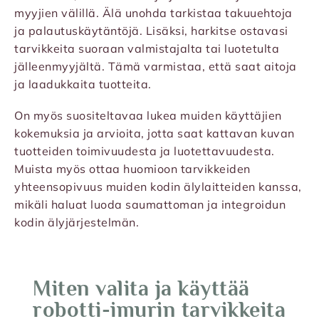
myyjien välillä. Älä unohda tarkistaa takuuehtoja
ja palautuskäytäntöjä. Lisäksi, harkitse ostavasi
tarvikkeita suoraan valmistajalta tai luotetulta
jälleenmyyjältä. Tämä varmistaa, että saat aitoja
ja laadukkaita tuotteita.
On myös suositeltavaa lukea muiden käyttäjien
kokemuksia ja arvioita, jotta saat kattavan kuvan
tuotteiden toimivuudesta ja luotettavuudesta.
Muista myös ottaa huomioon tarvikkeiden
yhteensopivuus muiden kodin älylaitteiden kanssa,
mikäli haluat luoda saumattoman ja integroidun
kodin älyjärjestelmän.
Miten valita ja käyttää
robotti-imurin tarvikkeita