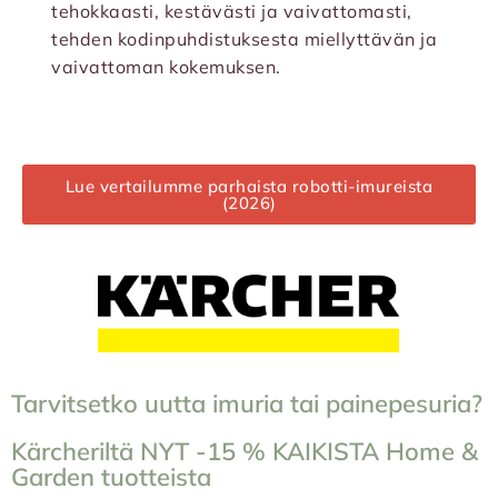
tehokkaasti, kestävästi ja vaivattomasti,
tehden kodinpuhdistuksesta miellyttävän ja
vaivattoman kokemuksen.
Lue vertailumme parhaista robotti-imureista
(2026)
Tarvitsetko uutta imuria tai painepesuria?
Kärcheriltä NYT -15 % KAIKISTA Home &
Garden tuotteista