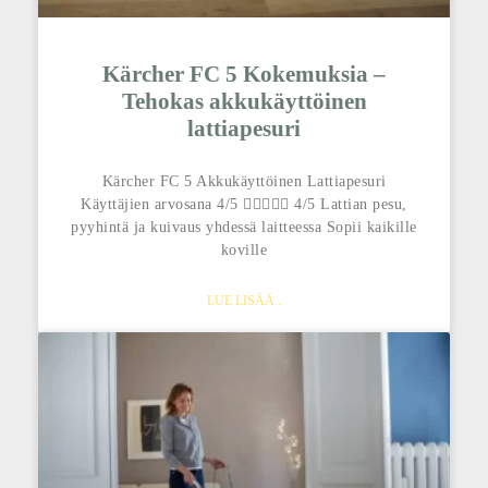
Kärcher FC 5 Kokemuksia –
Tehokas akkukäyttöinen
lattiapesuri
Kärcher FC 5 Akkukäyttöinen Lattiapesuri
Käyttäjien arvosana 4/5  4/5 Lattian pesu,
pyyhintä ja kuivaus yhdessä laitteessa Sopii kaikille
koville
LUE LISÄÄ..