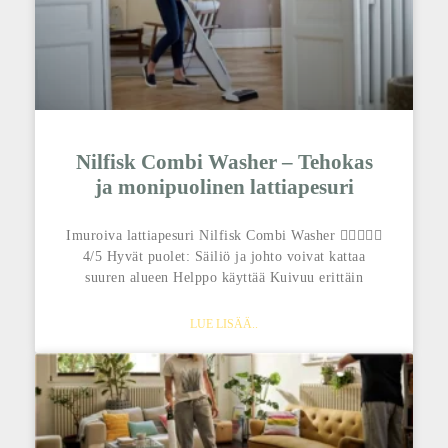
Nilfisk Combi Washer – Tehokas
ja monipuolinen lattiapesuri
Imuroiva lattiapesuri Nilfisk Combi Washer 
4/5 Hyvät puolet: Säiliö ja johto voivat kattaa
suuren alueen Helppo käyttää Kuivuu erittäin
LUE LISÄÄ..