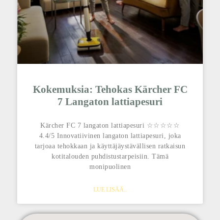
Kokemuksia: Tehokas Kärcher FC
7 Langaton lattiapesuri
Kärcher FC 7 langaton lattiapesuri ☆☆☆☆☆
4.4/5 Innovatiivinen langaton lattiapesuri, joka
tarjoaa tehokkaan ja käyttäjäystävällisen ratkaisun
kotitalouden puhdistustarpeisiin. Tämä
monipuolinen
LUE LISÄÄ..