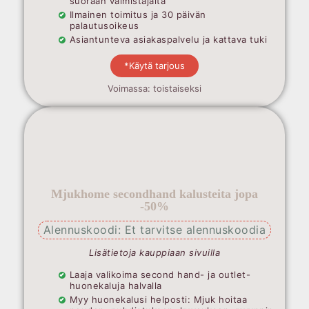
suoraan valmistajalta
Ilmainen toimitus ja 30 päivän
palautusoikeus
Asiantunteva asiakaspalvelu ja kattava tuki
*Käytä tarjous
Voimassa: toistaiseksi
Mjukhome secondhand kalusteita jopa
-50%
Alennuskoodi: Et tarvitse alennuskoodia
Lisätietoja kauppiaan sivuilla
Laaja valikoima second hand- ja outlet-
huonekaluja halvalla
Myy huonekalusi helposti: Mjuk hoitaa