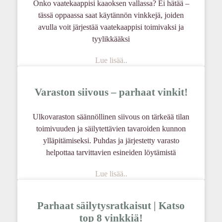
Onko vaatekaappisi kaaoksen vallassa? Ei hätää –
tässä oppaassa saat käytännön vinkkejä, joiden
avulla voit järjestää vaatekaappisi toimivaksi ja
tyylikkääksi
Lue lisää..
Varaston siivous – parhaat vinkit!
Ulkovaraston säännöllinen siivous on tärkeää tilan
toimivuuden ja säilytettävien tavaroiden kunnon
ylläpitämiseksi. Puhdas ja järjestetty varasto
helpottaa tarvittavien esineiden löytämistä
Lue lisää..
Parhaat säilytysratkaisut | Katso
top 8 vinkkiä!