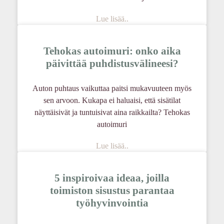
Lue lisää..
Tehokas autoimuri: onko aika
päivittää puhdistusvälineesi?
Auton puhtaus vaikuttaa paitsi mukavuuteen myös
sen arvoon. Kukapa ei haluaisi, että sisätilat
näyttäisivät ja tuntuisivat aina raikkailta? Tehokas
autoimuri
Lue lisää..
5 inspiroivaa ideaa, joilla
toimiston sisustus parantaa
työhyvinvointia