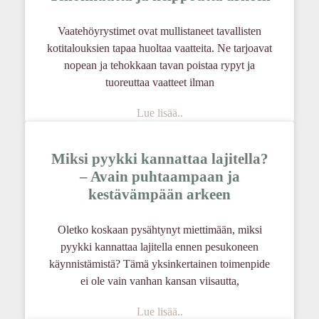
Vaatehöyrystimet ovat mullistaneet tavallisten
kotitalouksien tapaa huoltaa vaatteita. Ne tarjoavat
nopean ja tehokkaan tavan poistaa rypyt ja
tuoreuttaa vaatteet ilman
Lue lisää..
Miksi pyykki kannattaa lajitella?
– Avain puhtaampaan ja
kestävämpään arkeen
Oletko koskaan pysähtynyt miettimään, miksi
pyykki kannattaa lajitella ennen pesukoneen
käynnistämistä? Tämä yksinkertainen toimenpide
ei ole vain vanhan kansan viisautta,
Lue lisää..