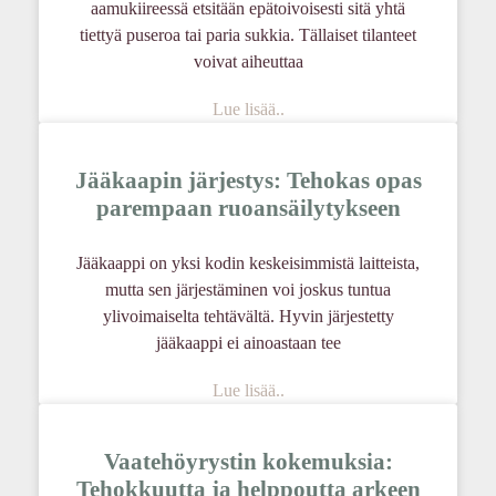
aamukiireessä etsitään epätoivoisesti sitä yhtä
tiettyä puseroa tai paria sukkia. Tällaiset tilanteet
voivat aiheuttaa
Lue lisää..
Jääkaapin järjestys: Tehokas opas
parempaan ruoansäilytykseen
Jääkaappi on yksi kodin keskeisimmistä laitteista,
mutta sen järjestäminen voi joskus tuntua
ylivoimaiselta tehtävältä. Hyvin järjestetty
jääkaappi ei ainoastaan tee
Lue lisää..
Vaatehöyrystin kokemuksia:
Tehokkuutta ja helppoutta arkeen