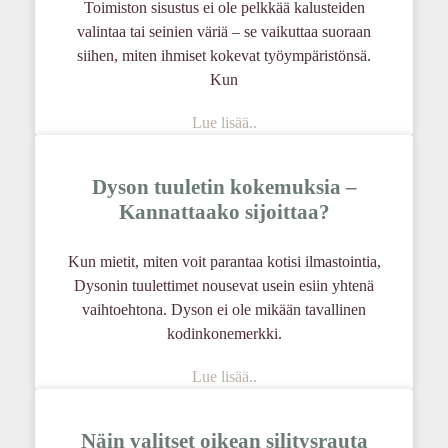
Toimiston sisustus ei ole pelkkää kalusteiden
valintaa tai seinien väriä – se vaikuttaa suoraan
siihen, miten ihmiset kokevat työympäristönsä.
Kun
Lue lisää..
Dyson tuuletin kokemuksia –
Kannattaako sijoittaa?
Kun mietit, miten voit parantaa kotisi ilmastointia,
Dysonin tuulettimet nousevat usein esiin yhtenä
vaihtoehtona. Dyson ei ole mikään tavallinen
kodinkonemerkki.
Lue lisää..
Näin valitset oikean silitysrauta