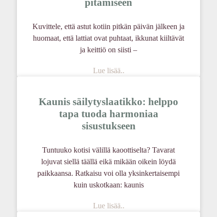
pitämiseen
Kuvittele, että astut kotiin pitkän päivän jälkeen ja
huomaat, että lattiat ovat puhtaat, ikkunat kiiltävät
ja keittiö on siisti –
Lue lisää..
Kaunis säilytyslaatikko: helppo
tapa tuoda harmoniaa
sisustukseen
Tuntuuko kotisi välillä kaoottiselta? Tavarat
lojuvat siellä täällä eikä mikään oikein löydä
paikkaansa. Ratkaisu voi olla yksinkertaisempi
kuin uskotkaan: kaunis
Lue lisää..