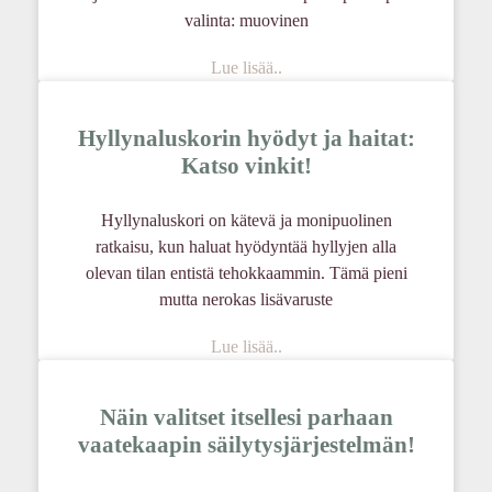
valinta: muovinen
Lue lisää..
Hyllynaluskorin hyödyt ja haitat:
Katso vinkit!
Hyllynaluskori on kätevä ja monipuolinen
ratkaisu, kun haluat hyödyntää hyllyjen alla
olevan tilan entistä tehokkaammin. Tämä pieni
mutta nerokas lisävaruste
Lue lisää..
Näin valitset itsellesi parhaan
vaatekaapin säilytysjärjestelmän!