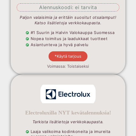
Alennuskoodi: ei tarvita
Paljon valaisimia ja erittäin suositut otsalamput!
Katso lisätietoja verkkokaupasta.
#1 Suurin ja Halvin Valokauppa Suomessa
Nopea toimitus ja laadukkaat tuotteet
Asiantunteva ja hyvä palvelu
*Käytä tarjous
Voimassa: Toistaiseksi
Electroluxilla NYT kevätalennuksia!
Tarkista lisätietoja verkkokaupasta.
Laaja valikoima kodinkoneita ja imureita