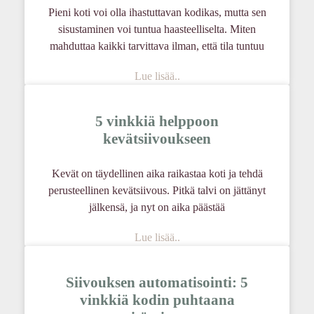
Pieni koti voi olla ihastuttavan kodikas, mutta sen
sisustaminen voi tuntua haasteelliselta. Miten
mahduttaa kaikki tarvittava ilman, että tila tuntuu
Lue lisää..
5 vinkkiä helppoon
kevätsiivoukseen
Kevät on täydellinen aika raikastaa koti ja tehdä
perusteellinen kevätsiivous. Pitkä talvi on jättänyt
jälkensä, ja nyt on aika päästää
Lue lisää..
Siivouksen automatisointi: 5
vinkkiä kodin puhtaana