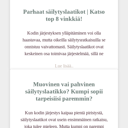
Parhaat säilytyslaatikot | Katso
top 8 vinkkiä!
Kodin järjestyksen ylläpitäminen voi olla
haastavaa, mutta oikeilla säilytysratkaisuilla se
onnistuu vaivattomasti. Säilytyslaatikot ovat
keskeinen osa toimivaa järjestelmää, sillä ne
Lue lisää..
Muovinen vai pahvinen
säilytyslaatikko? Kumpi sopii
tarpeisiisi paremmin?
Kun kodin järjestys kaipaa pientä piristystä,
säilytyslaatikot ovat usein ensimmäinen ratkaisu,
joka tulee mieleen. Mutta kumpi on parempi