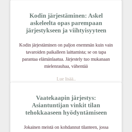
Kodin järjestäminen: Askel
askeleelta opas parempaan
järjestykseen ja viihtyisyyteen
Kodin järjestäminen on paljon enemmän kuin vain
tavaroiden paikalleen laittamista; se on tapa
parantaa elämänlaatua. Järjestely tuo mukanaan
mielenrauhaa, vähentää
Lue lisää..
Vaatekaapin järjestys:
Asiantuntijan vinkit tilan
tehokkaaseen hyödyntämiseen
Jokainen meistä on kohdannut tilanteen, jossa