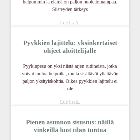
helpommin ja elämä on paljon huolettomampaa.
Siisteyden tärkeys
Lue lisää..
Pyykkien lajittelu: yksinkertaiset
ohjeet aloittelijalle
Pyykinpesu on yksi niistä arjen rutiineista, jotka
voivat tuntua helpoilta, mutta sisältävät yllättävän
paljon yksityiskohtia. Oikea pyykkien lajittelu ei
ole
Lue lisää..
Pienen asunnon sisustus: näillä
vinkeillä luot tilan tuntua