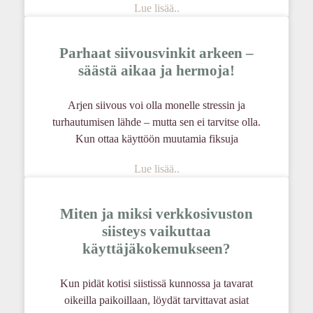
Lue lisää..
Parhaat siivousvinkit arkeen –
säästä aikaa ja hermoja!
Arjen siivous voi olla monelle stressin ja
turhautumisen lähde – mutta sen ei tarvitse olla.
Kun ottaa käyttöön muutamia fiksuja
Lue lisää..
Miten ja miksi verkkosivuston
siisteys vaikuttaa
käyttäjäkokemukseen?
Kun pidät kotisi siistissä kunnossa ja tavarat
oikeilla paikoillaan, löydät tarvittavat asiat