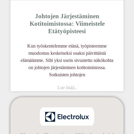
Johtojen Järjestäminen
Kotitoimistossa: Viimeistele
Etätyöpisteesi
Kun työskentelemme etänä, työpisteemme
muodostuu keskeiseksi osaksi päivittäistä
elämäämme. Silti yksi usein sivuutettu näkökohta
on johtojen järjestäminen kotitoimistossa.
Sotkuisten johtojen
Lue lisää..