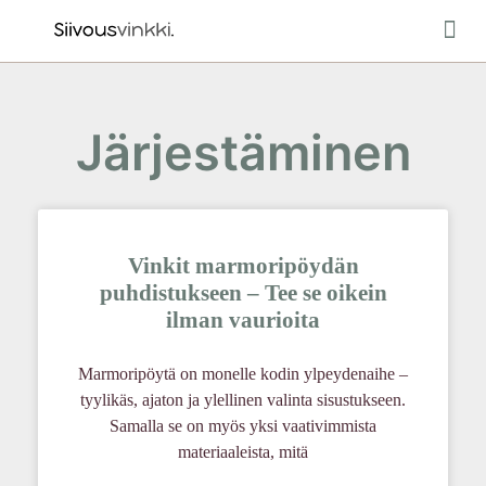
Ulkotiloje
Järjestäminen
Vinkit marmoripöydän
puhdistukseen – Tee se oikein
ilman vaurioita
Marmoripöytä on monelle kodin ylpeydenaihe –
tyylikäs, ajaton ja ylellinen valinta sisustukseen.
Samalla se on myös yksi vaativimmista
materiaaleista, mitä