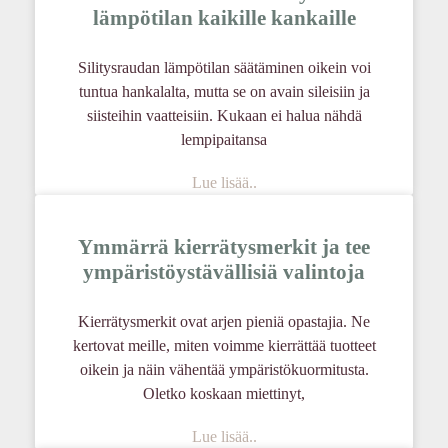
lämpötilan kaikille kankaille
Silitysraudan lämpötilan säätäminen oikein voi
tuntua hankalalta, mutta se on avain sileisiin ja
siisteihin vaatteisiin. Kukaan ei halua nähdä
lempipaitansa
Lue lisää..
Ymmärrä kierrätysmerkit ja tee
ympäristöystävällisiä valintoja
Kierrätysmerkit ovat arjen pieniä opastajia. Ne
kertovat meille, miten voimme kierrättää tuotteet
oikein ja näin vähentää ympäristökuormitusta.
Oletko koskaan miettinyt,
Lue lisää..