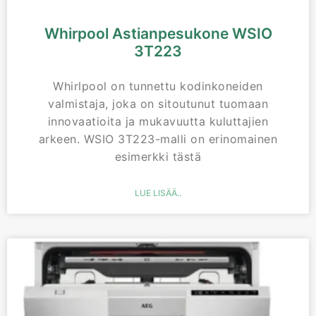
Whirpool Astianpesukone WSIO
3T223
Whirlpool on tunnettu kodinkoneiden
valmistaja, joka on sitoutunut tuomaan
innovaatioita ja mukavuutta kuluttajien
arkeen. WSIO 3T223-malli on erinomainen
esimerkki tästä
LUE LISÄÄ..