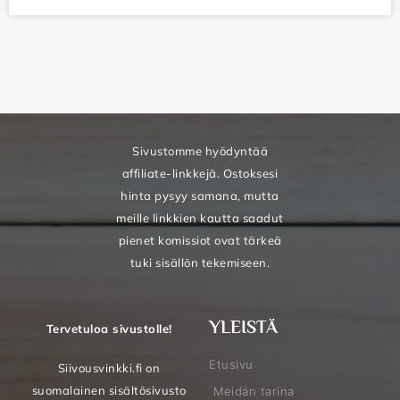
Sivustomme hyödyntää
affiliate-linkkejä. Ostoksesi
hinta pysyy samana, mutta
meille linkkien kautta saadut
pienet komissiot ovat tärkeä
tuki sisällön tekemiseen.
YLEISTÄ
Tervetuloa sivustolle!
Etusivu
Siivousvinkki.fi on
suomalainen sisältösivusto
Meidän tarina