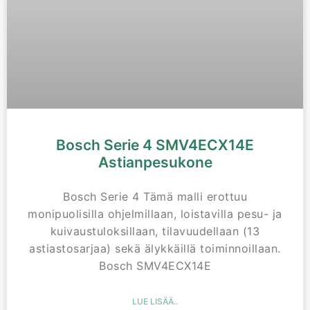
Bosch Serie 4 SMV4ECX14E
Astianpesukone
Bosch Serie 4 Tämä malli erottuu
monipuolisilla ohjelmillaan, loistavilla pesu- ja
kuivaustuloksillaan, tilavuudellaan (13
astiastosarjaa) sekä älykkäillä toiminnoillaan.
Bosch SMV4ECX14E
LUE LISÄÄ..