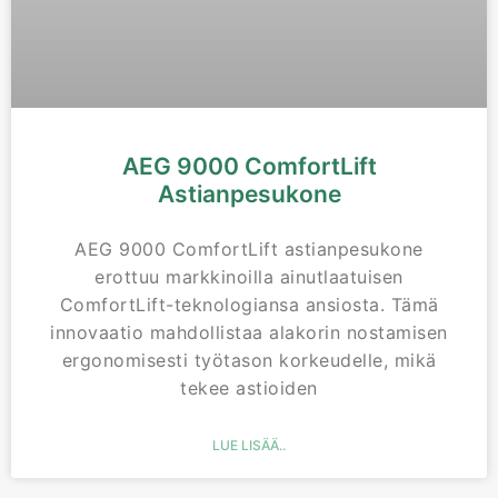
AEG 9000 ComfortLift
Astianpesukone
AEG 9000 ComfortLift astianpesukone
erottuu markkinoilla ainutlaatuisen
ComfortLift-teknologiansa ansiosta. Tämä
innovaatio mahdollistaa alakorin nostamisen
ergonomisesti työtason korkeudelle, mikä
tekee astioiden
LUE LISÄÄ..