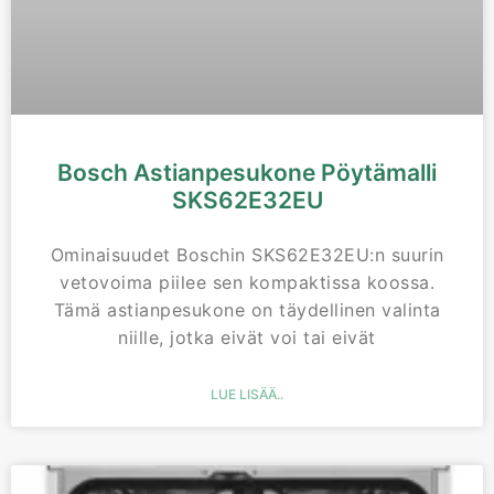
Bosch Astianpesukone Pöytämalli
SKS62E32EU
Ominaisuudet Boschin SKS62E32EU:n suurin
vetovoima piilee sen kompaktissa koossa.
Tämä astianpesukone on täydellinen valinta
niille, jotka eivät voi tai eivät
LUE LISÄÄ..