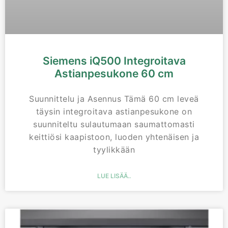
Siemens iQ500 Integroitava
Astianpesukone 60 cm
Suunnittelu ja Asennus Tämä 60 cm leveä
täysin integroitava astianpesukone on
suunniteltu sulautumaan saumattomasti
keittiösi kaapistoon, luoden yhtenäisen ja
tyylikkään
LUE LISÄÄ..