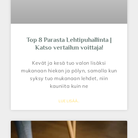
Top 8 Parasta Lehtipuhallinta |
Katso vertailun voittaja!
Kevät ja kesä tuo valon lisäksi
mukanaan hiekan ja pölyn, samalla kun
syksy tuo mukanaan lehdet, niin
kauniita kuin ne
LUE LISÄÄ..