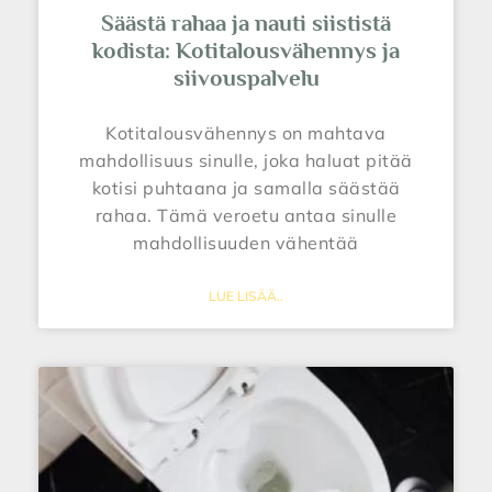
Säästä rahaa ja nauti siististä
kodista: Kotitalousvähennys ja
siivouspalvelu
Kotitalousvähennys on mahtava
mahdollisuus sinulle, joka haluat pitää
kotisi puhtaana ja samalla säästää
rahaa. Tämä veroetu antaa sinulle
mahdollisuuden vähentää
LUE LISÄÄ..