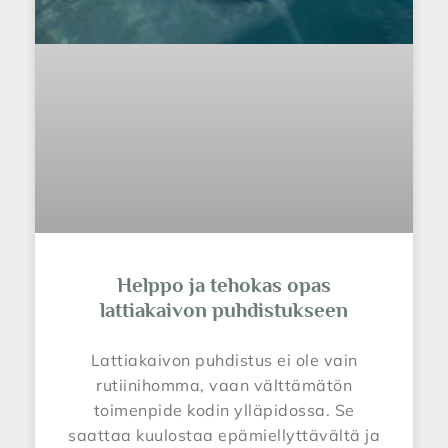
Helppo ja tehokas opas
lattiakaivon puhdistukseen
Lattiakaivon puhdistus ei ole vain
rutiinihomma, vaan välttämätön
toimenpide kodin ylläpidossa. Se
saattaa kuulostaa epämiellyttävältä ja