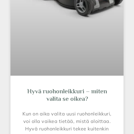
Hyvä ruohonleikkuri – miten
valita se oikea?
Kun on aika valita uusi ruohonleikkuri,
voi olla vaikea tietää, mistä aloittaa.
Hyvä ruohonleikkuri tekee kuitenkin