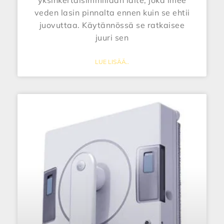
veden lasin pinnalta ennen kuin se ehtii
juovuttaa. Käytännössä se ratkaisee
juuri sen
LUE LISÄÄ..