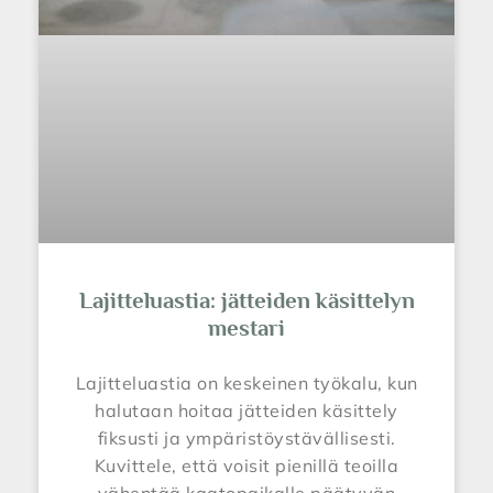
Lajitteluastia: jätteiden käsittelyn
mestari
Lajitteluastia on keskeinen työkalu, kun
halutaan hoitaa jätteiden käsittely
fiksusti ja ympäristöystävällisesti.
Kuvittele, että voisit pienillä teoilla