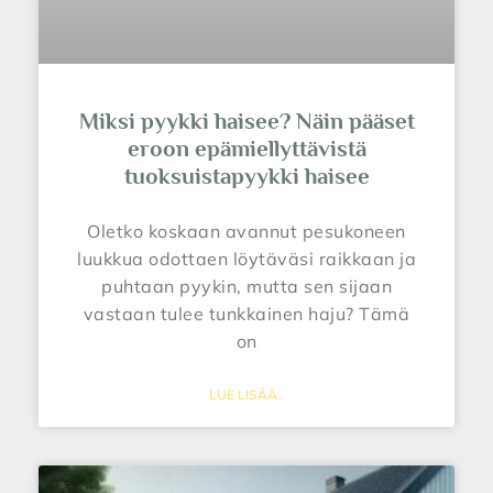
Miksi pyykki haisee? Näin pääset
eroon epämiellyttävistä
tuoksuistapyykki haisee
Oletko koskaan avannut pesukoneen
luukkua odottaen löytäväsi raikkaan ja
puhtaan pyykin, mutta sen sijaan
vastaan tulee tunkkainen haju? Tämä
on
LUE LISÄÄ..