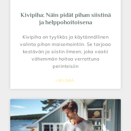
Kivipiha: Näin pidät pihan siistinä
ja helppohoitoisena
Kivipiha on tyylikäs ja käytännöllinen
valinta pihan maisemointiin. Se tarjoaa
kestävän ja siistin ilmeen, joka vaatii
vähemmän hoitoa verrattuna
perinteisiin
LUE LISÄÄ..