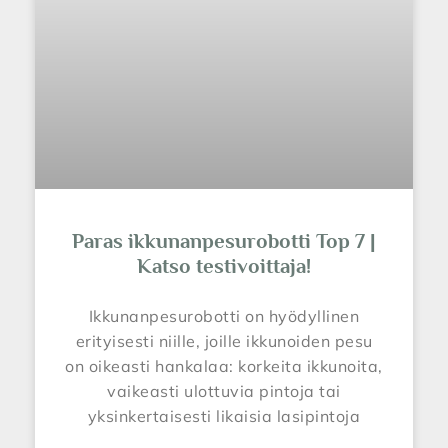
Paras ikkunanpesurobotti Top 7 |
Katso testivoittaja!
Ikkunanpesurobotti on hyödyllinen
erityisesti niille, joille ikkunoiden pesu
on oikeasti hankalaa: korkeita ikkunoita,
vaikeasti ulottuvia pintoja tai
yksinkertaisesti likaisia lasipintoja