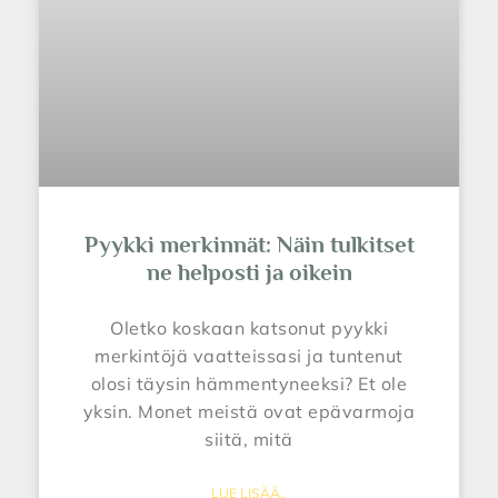
Pyykki merkinnät: Näin tulkitset
ne helposti ja oikein
Oletko koskaan katsonut pyykki
merkintöjä vaatteissasi ja tuntenut
olosi täysin hämmentyneeksi? Et ole
yksin. Monet meistä ovat epävarmoja
siitä, mitä
LUE LISÄÄ..