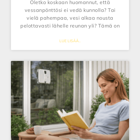
Oletko koskaan huomannut, että
vessanpönttösi ei vedä kunnolla? Tai
vielä pahempaa, vesi alkaa nousta
pelottavasti lähelle reunan yli? Tämä on
LUE LISÄÄ..