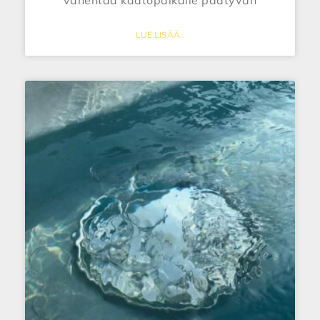
vähentää kaatopaikalle päätyvän
LUE LISÄÄ..