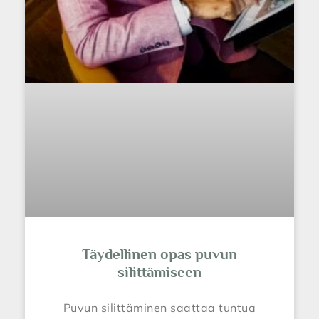
Täydellinen opas puvun
silittämiseen
Puvun silittäminen saattaa tuntua