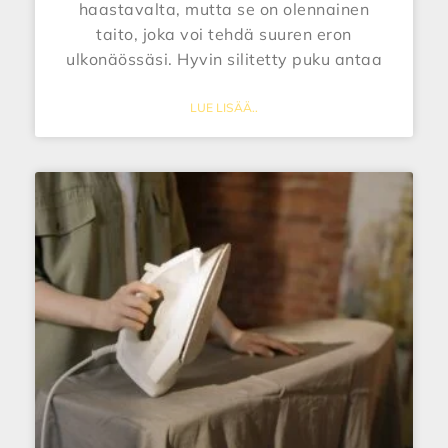
haastavalta, mutta se on olennainen
taito, joka voi tehdä suuren eron
ulkonäössäsi. Hyvin silitetty puku antaa
LUE LISÄÄ..