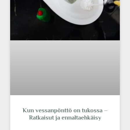
Kun vessanpönttö on tukossa –
Ratkaisut ja ennaltaehkäisy