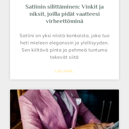
Satiinin silittäminen: Vinkit ja
niksit, joilla pidät vaatteesi
virheettöminä
Satiini on yksi niistä kankaista, joka tuo
heti mieleen eleganssin ja ylellisyyden.
Sen kiiltävä pinta ja pehmeä tuntuma
tekevät siitä
LUE LISÄÄ..