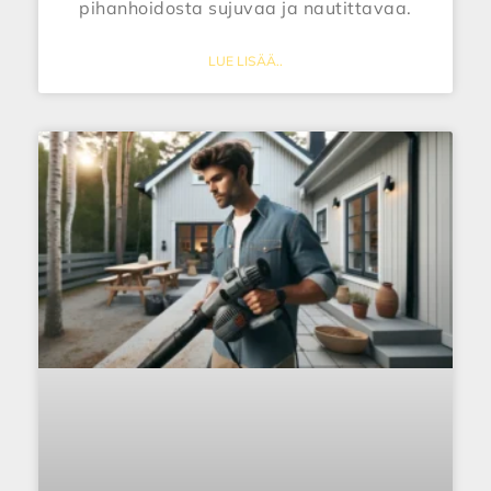
pihanhoidosta sujuvaa ja nautittavaa.
LUE LISÄÄ..