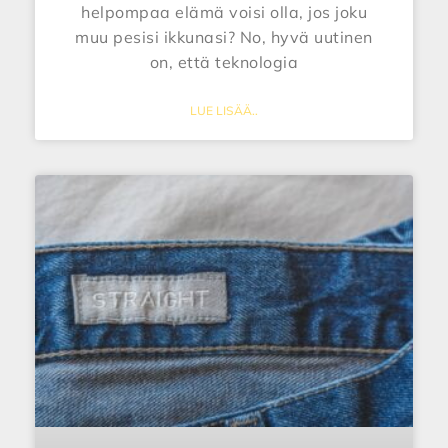
helpompaa elämä voisi olla, jos joku
muu pesisi ikkunasi? No, hyvä uutinen
on, että teknologia
LUE LISÄÄ..