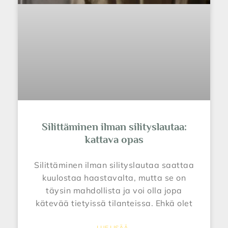
Silittäminen ilman silityslautaa:
kattava opas
Silittäminen ilman silityslautaa saattaa
kuulostaa haastavalta, mutta se on
täysin mahdollista ja voi olla jopa
kätevää tietyissä tilanteissa. Ehkä olet
LUE LISÄÄ..